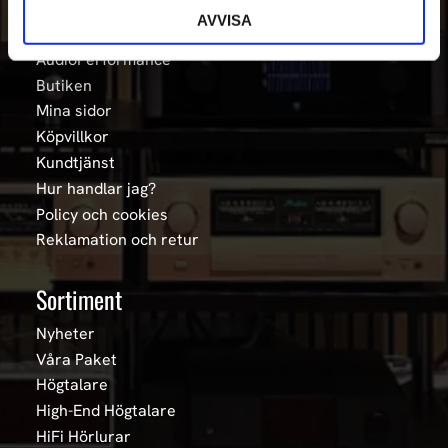
Information
AVVISA
AudioPerformance
Butiken
Mina sidor
Köpvillkor
Kundtjänst
Hur handlar jag?
Policy och cookies
Reklamation och retur
Sortiment
Nyheter
Våra Paket
Högtalare
High-End Högtalare
HiFi Hörlurar