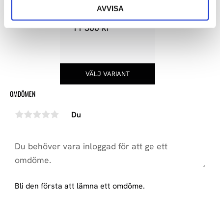
683
AVVISA
11 500
kr
OMDÖMEN
Du
Bli den första att lämna ett omdöme.