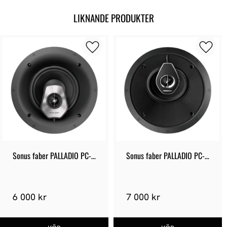
LIKNANDE PRODUKTER
Sonus faber PALLADIO PC-
Sonus faber PALLADIO PC-
582
662P
6 000 kr
7 000 kr