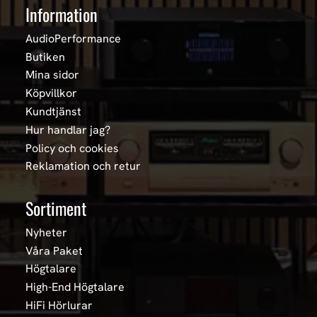
Information
AudioPerformance
Butiken
Mina sidor
Köpvillkor
Kundtjänst
Hur handlar jag?
Policy och cookies
Reklamation och retur
Sortiment
Nyheter
Våra Paket
Högtalare
High-End Högtalare
HiFi Hörlurar