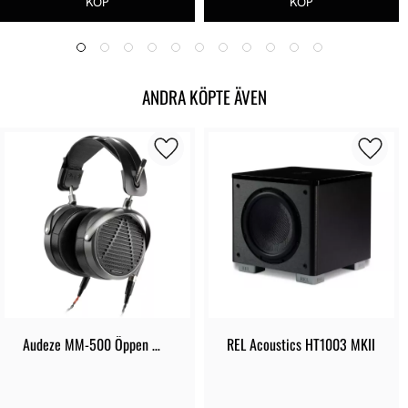
ANDRA KÖPTE ÄVEN
Audeze MM-500 Öppen 
REL Acoustics HT1003 MKII
hörlur