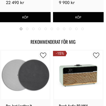
22 490 kr
9 900 kr
REKOMMENDERAT FÖR MIG
15
%