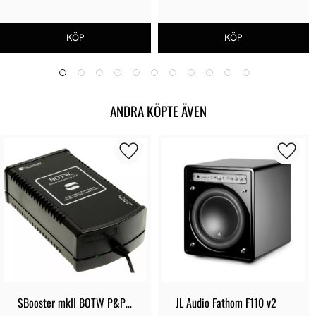
ANDRA KÖPTE ÄVEN
SBooster mkII BOTW P&P 
JL Audio Fathom F110 v2
ECO PSU