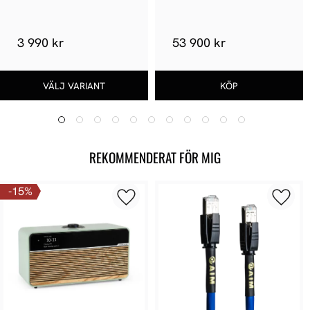
3 990 kr
53 900 kr
REKOMMENDERAT FÖR MIG
15
%