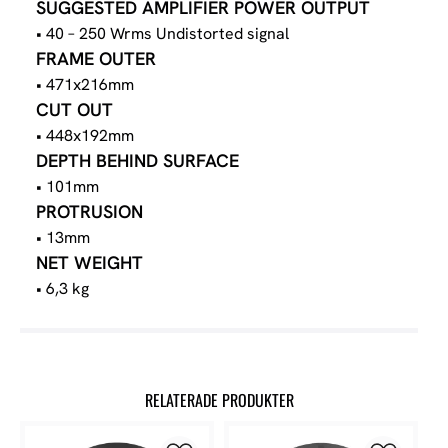
SUGGESTED AMPLIFIER POWER OUTPUT
• 40 – 250 Wrms Undistorted signal
FRAME OUTER
• 471x216mm
CUT OUT
• 448x192mm
DEPTH BEHIND SURFACE
• 101mm
PROTRUSION
• 13mm
NET WEIGHT
• 6,3 kg
RELATERADE PRODUKTER