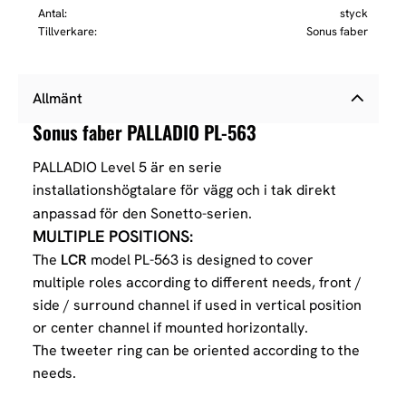
Antal
styck
Tillverkare
Sonus faber
Allmänt
Sonus faber PALLADIO PL-563
PALLADIO Level 5 är en serie
installationshögtalare för vägg och i tak direkt
anpassad för den Sonetto-serien.
MULTIPLE POSITIONS:
The
LCR
model PL-563 is designed to cover
multiple roles according to different needs, front /
side / surround channel if used in vertical position
or center channel if mounted horizontally.
The tweeter ring can be oriented according to the
needs.