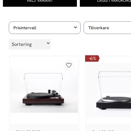
Prisintervall
Tillverkare
695
218 900
4
Dual
Dynavector
Välj sortering
1
HANA
HumminGur
Visa fler
6
%
Lägg till i favoriter