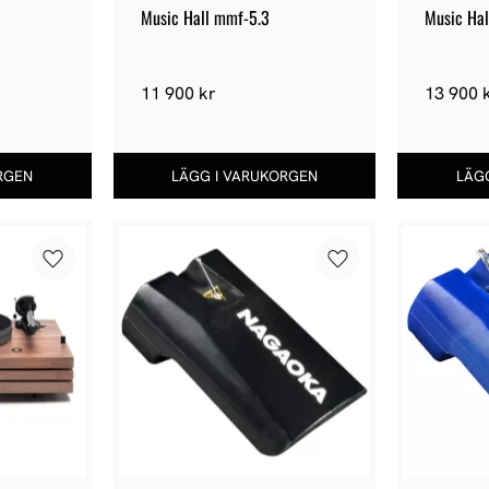
Music Hall mmf-5.3
Music Ha
11 900
kr
13 900
Lägg till i favoriter
Lägg till i favoriter