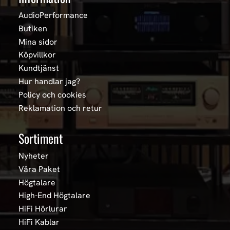
AudioPerformance
Butiken
Mina sidor
Köpvillkor
Kundtjänst
Hur handlar jag?
Policy och cookies
Reklamation och retur
Sortiment
Nyheter
Våra Paket
Högtalare
High-End Högtalare
HiFi Hörlurar
HiFi Kablar