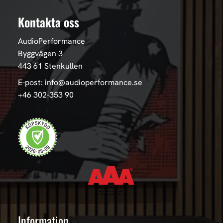
Kontakta oss
AudioPerformance
Byggvägen 3
443 61 Stenkullen
E-post: info@audioperformance.se
+46 302-353 90
Information