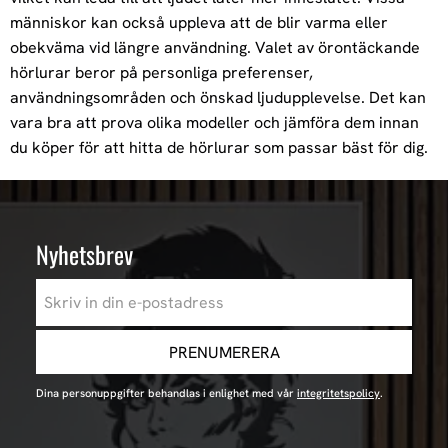
människor kan också uppleva att de blir varma eller
obekväma vid längre användning. Valet av örontäckande
hörlurar beror på personliga preferenser,
användningsområden och önskad ljudupplevelse. Det kan
vara bra att prova olika modeller och jämföra dem innan
du köper för att hitta de hörlurar som passar bäst för dig.
Nyhetsbrev
PRENUMERERA
Dina personuppgifter behandlas i enlighet med vår
integritetspolicy
.