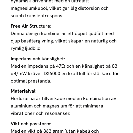
dynamisk drivenhet med en ultralätt
magnesiumkupol, vilket ger låg distorsion och
snabb transientrespons.
Free Air Structure:
Denna design kombinerar ett öppet ljudfält med
djup basåtergivning, vilket skapar en naturlig och
rymlig ljudbild.
Impedans och känslighet:
Med en impedans på 47Ω och en känslighet på 83
dB/mW kräver DX6000 en kraftfull förstärkare för
optimal prestanda.
Materialval:
Hörlurarna är tillverkade med en kombination av
aluminium och magnesium för att minimera
vibrationer och resonanser.
Vikt och passform:
Med en vikt på 363 gram (utan kabel) och