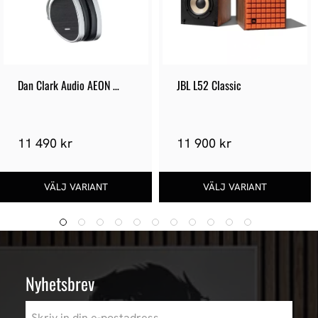
Dan Clark Audio AEON 
JBL L52 Classic
CORE
11 490 kr
11 900 kr
Nyhetsbrev