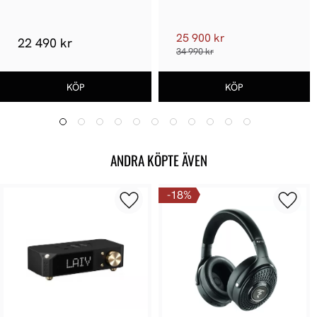
25 900 kr
22 490 kr
34 990 kr
ANDRA KÖPTE ÄVEN
18
%