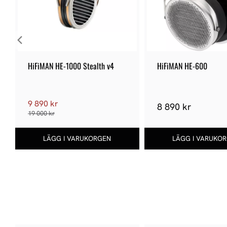
HiFiMAN HE-1000 Stealth v4
HiFiMAN HE-600
9 890 kr
8 890 kr
19 000 kr