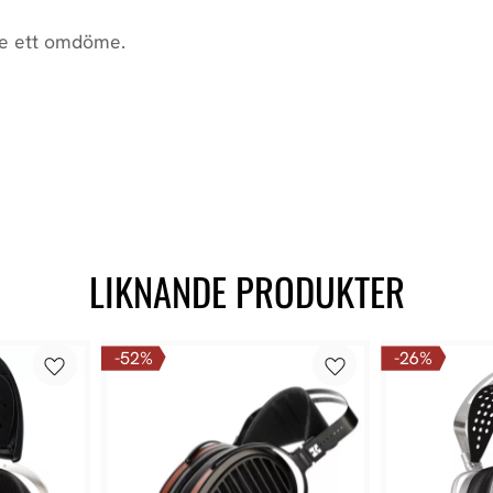
LIKNANDE PRODUKTER
52
%
26
%