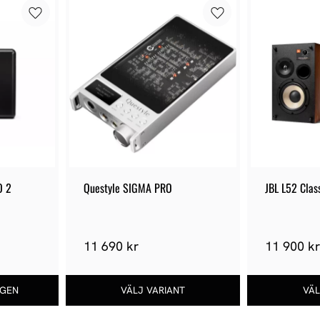
O 2
Questyle SIGMA PRO
JBL L52 Clas
11 690 kr
11 900 k