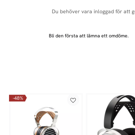
Bli den första att lämna ett omdöme.
48
%