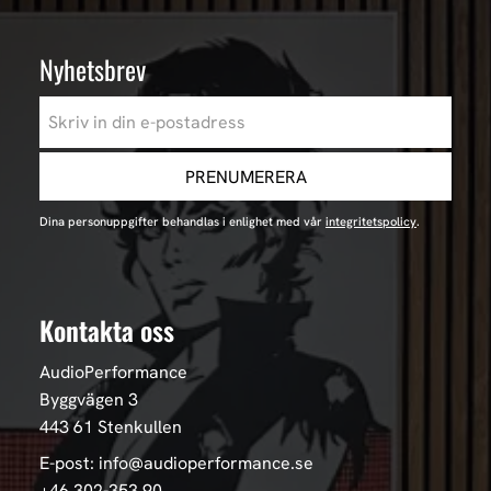
Nyhetsbrev
PRENUMERERA
Dina personuppgifter behandlas i enlighet med vår
integritetspolicy
.
Kontakta oss
AudioPerformance
Byggvägen 3
443 61 Stenkullen
E-post: info@audioperformance.se
+46 302-353 90