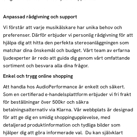
Anpassad rådgivning och support
Vi förstår att varje musikälskare har unika behov och
preferenser. Därför erbjuder vi personlig rådgivning för att
hjälpa dig att hitta den perfekta stereoanläggningen som
matchar dina önskemål och budget. Vårt team av erfarna
ljudexperter är redo att guida dig genom vårt omfattande
sortiment och besvara alla dina frågor.
Enkel och trygg online shopping
Att handla hos AudioPerformance är enkelt och säkert.
Som en certifierad e-handelsplattform erbjuder vi fri frakt
för beställningar över 500kr och säkra
betalningsalternativ via Klarna. Vår webbplats är designad
för att ge dig en smidig shoppingupplevelse, med
detaljerad produktinformation och tydliga bilder som
hjälper dig att göra informerade val. Du kan självklart