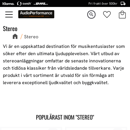
Fri frakt över 500kr
Kundva
Favorite
Meny
search
Stereo
Stereo
Vi är en uppskattad destination för musikentusiaster som
söker efter den ultimata ljudupplevelsen. Vårt utbud av
stereoanläggningar omfattar de senaste innovationerna
och tidlösa klassiker från världsledande tillverkare. Varje
produkt i vårt sortiment är utvald för sin förmåga att
leverera exceptionell ljudkvalitet och byggkvalitet.
POPULÄRAST INOM "STEREO"