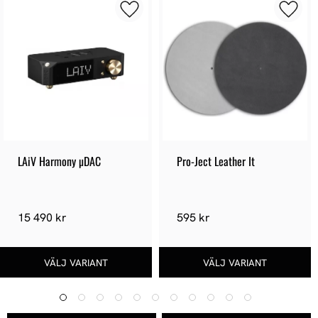
LAiV Harmony µDAC
Pro-Ject Leather It
15 490 kr
595 kr