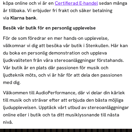
köpa online och vi är en
Certifierad E-handel
sedan många
år tillbaka. Vi erbjuder fri frakt och säker betalning
via
Klarna bank
.
Besök vår butik för en personlig upplevelse
För de som föredrar en mer hands-on upplevelse,
välkomnar vi dig att besöka vår butik i Stenkullen. Här kan
du boka en personlig demonstration och uppleva
ljudkvaliteten från våra stereoanläggningar förstahands.
Vår butik är en plats där passionen för musik och
ljudteknik möts, och vi är här för att dela den passionen
med dig.
Välkommen till AudioPerformance, där vi delar din kärlek
till musik och strävar efter att erbjuda den bästa möjliga
ljudupplevelsen. Upptäck vårt utbud av stereoanläggningar
online eller i butik och ta ditt musiklyssnande till nästa
nivå.