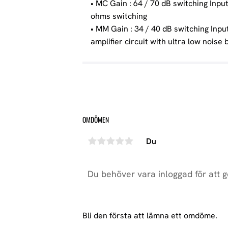
• MC Gain : 64 / 70 dB switching Inpu
ohms switching
• MM Gain : 34 / 40 dB switching Inpu
amplifier circuit with ultra low noise
OMDÖMEN
Du
Bli den första att lämna ett omdöme.