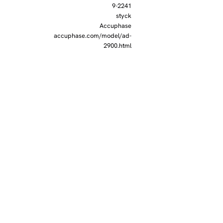
9-2241
styck
Accuphase
accuphase.com/model/ad-
2900.html