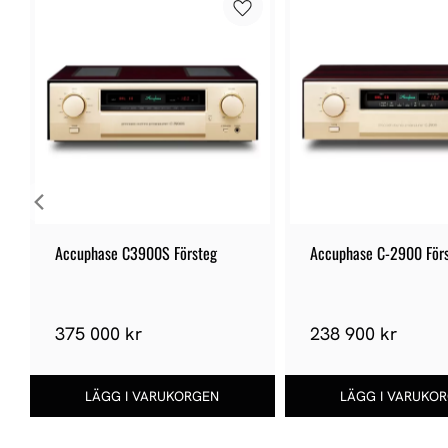
Accuphase C3900S Försteg
Accuphase C-2900 För
375 000 kr
238 900 kr