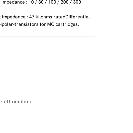
t impedance : 10 / 30 / 100 / 200 / 300
t impedance : 47 kilohms ratedDifferential
 bipolar-transistors for MC cartridges.