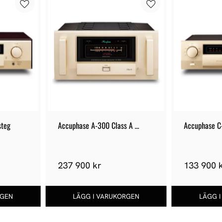
steg
Accuphase A-300 Class A 
Accuphase C
Monoslutsteg
237 900 kr
133 900 