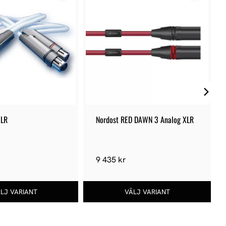
XLR
Nordost RED DAWN 3 Analog XLR
9 435 kr