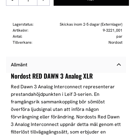
Lagerstatus
Skickas inom 2-5 dagar (Externlager)
Artikelnr
9-3221_001
Antal
par
Tillverkare
Nordost
Allmänt
Nordost RED DAWN 3 Analog XLR
Red Dawn 3 Analog Interconnect representerar
prestandahöjdpunkten i Leif 3-serien. En
framgångsrik sammankoppling bör sömlöst
överföra ljudsignal utan att införa någon
förvrängning eller förändring. Nordosts Red Dawn
3 Analog Interconnect uppnår detta mål genom ett
filterlöst tillvägagångssätt, som erbjuder en