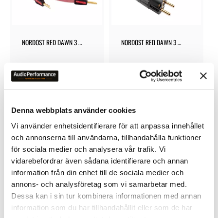
NORDOST RED DAWN 3 
NORDOST RED DAWN 3 
HÖGTALARKABLAR
STRÖMKABEL
14 030
kr
7 050
kr
Denna webbplats använder cookies
Vi använder enhetsidentifierare för att anpassa innehållet
och annonserna till användarna, tillhandahålla funktioner
för sociala medier och analysera vår trafik. Vi
Lägg till i favoriter
vidarebefordrar även sådana identifierare och annan
information från din enhet till de sociala medier och
annons- och analysföretag som vi samarbetar med.
Dessa kan i sin tur kombinera informationen med annan
information som du har tillhandahållit eller som de har