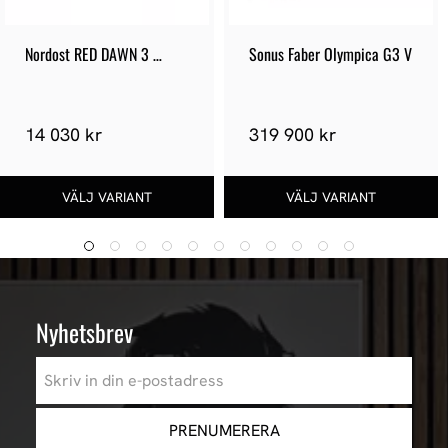
Nordost RED DAWN 3 
Sonus Faber Olympica G3 V
Högtalarkablar
14 030 kr
319 900 kr
Nyhetsbrev
PRENUMERERA