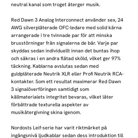
neutral kanal som troget återger musik.
Red Dawn 3 Analog Interconnect använder sex, 24
AWG silverpläterade OFC-ledare med solid kärna
arrangerade i tre tvinnade par för att minska
brusstörningar från signalerna de bär. Varje par
skyddas sedan individuellt innan det buntas ihop
och säkras i en andra flätad sköld, vilket ger 97%
täckning. Kablarna avslutas sedan med
guldpläterade Neutrik XLR eller Profi Neutrik RCA-
kontakter. Som ett resultat maximerar Red Dawn
3 signalöverföringen samtidigt som
källmaterialets integritet bevaras, vilket låter
förbättrade texturella aspekter av
musikåtergivning skina igenom.
Nordosts Leif-serie har varit riktmärket på
ingångsnivå ljudkablar sedan dess introduktion till