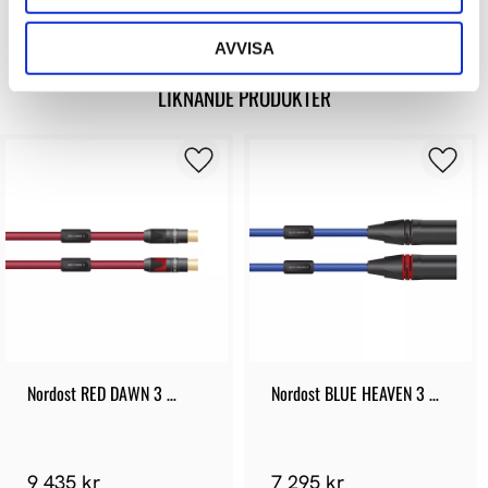
AVVISA
LIKNANDE PRODUKTER
Nordost RED DAWN 3 
Nordost BLUE HEAVEN 3 
Analog RCA
Analog XLR
9 435 kr
7 295 kr