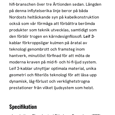
hifi-branschen över tre Årtionden sedan. Längden
på denna inflytelserika linje beror på båda
Nordosts heltäckande syn på kabelkonstruktion
också som vår förmåga att förbättra berömda
produkter som teknik utvecklas, samtidigt som
den förblir trogen en kärndesignfilosofi.
Leif 3
-
kablar förkroppsligar kulmen på åratal av
teknologi genombrott och framsteg inom
hantverk, minutiöst förfinad för att möta de
moderna kraven på mid-fi- och hi-fi-ljud system.
Leif 3-kablar utnyttjar optimala material, unika
geometri och filterlös teknologi för att låsa upp
dynamisk, låg-förlust och verklighetstrogna
prestationer från vilket ljudsystem som helst.
Specifikation