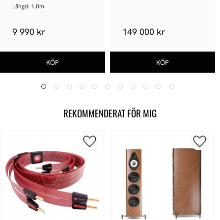
XLR
Längd: 1,0m
9 990 kr
149 000 kr
REKOMMENDERAT FÖR MIG