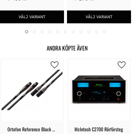
ANDRA KÖPTE ÄVEN
Ortofon Reference Black 
McIntosh C2700 Rörförsteg