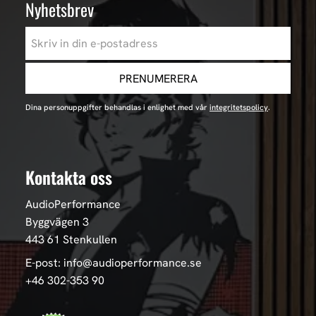
Nyhetsbrev
PRENUMERERA
Dina personuppgifter behandlas i enlighet med vår
integritetspolicy
.
Kontakta oss
AudioPerformance
Byggvägen 3
443 61 Stenkullen
E-post: info@audioperformance.se
+46 302-353 90