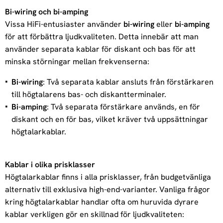
Bi-wiring och bi-amping
Vissa HiFi-entusiaster använder
bi-wiring
eller
bi-amping
för att förbättra ljudkvaliteten. Detta innebär att man
använder separata kablar för diskant och bas för att
minska störningar mellan frekvenserna:
Bi-wiring
: Två separata kablar ansluts från förstärkaren
till högtalarens bas- och diskantterminaler.
Bi-amping
: Två separata förstärkare används, en för
diskant och en för bas, vilket kräver två uppsättningar
högtalarkablar.
Kablar i olika prisklasser
Högtalarkablar finns i alla prisklasser, från budgetvänliga
alternativ till exklusiva high-end-varianter. Vanliga frågor
kring högtalarkablar handlar ofta om huruvida dyrare
kablar verkligen gör en skillnad för ljudkvaliteten: