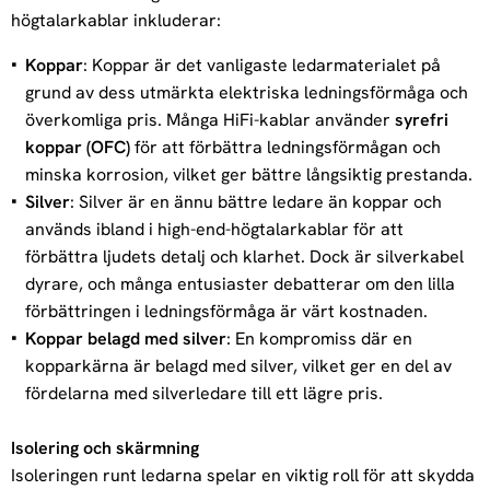
högtalarkablar inkluderar:
Koppar
: Koppar är det vanligaste ledarmaterialet på
grund av dess utmärkta elektriska ledningsförmåga och
överkomliga pris. Många HiFi-kablar använder
syrefri
koppar (OFC)
för att förbättra ledningsförmågan och
minska korrosion, vilket ger bättre långsiktig prestanda.
Silver
: Silver är en ännu bättre ledare än koppar och
används ibland i high-end-högtalarkablar för att
förbättra ljudets detalj och klarhet. Dock är silverkabel
dyrare, och många entusiaster debatterar om den lilla
förbättringen i ledningsförmåga är värt kostnaden.
Koppar belagd med silver
: En kompromiss där en
kopparkärna är belagd med silver, vilket ger en del av
fördelarna med silverledare till ett lägre pris.
Isolering och skärmning
Isoleringen runt ledarna spelar en viktig roll för att skydda