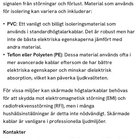
signalen från störningar och förlust. Material som används
för isolering kan variera och inkluderar:
PVC
: Ett vanligt och billigt isoleringsmaterial som
används i standardhögtalarkablar. Det är robust men har
inte de bästa elektriska egenskaperna jämfört med
andra material.
Teflon eller Polyeten (PE)
: Dessa material används ofta i
mer avancerade kablar eftersom de har bättre
elektriska egenskaper och minskar dielektrisk
absorption, vilket kan påverka ljudkvaliteten.
För vissa miljöer kan skärmade högtalarkablar behövas
för att skydda mot elektromagnetisk störning (EMI) och
radiofrekvensstörning (RFI), men i många
hushållsinställningar är detta inte nödvändigt. Skärmade
kablar är vanligare i professionella ljudmiljöer.
Kontakter