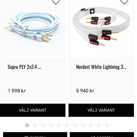
Supra PLY 2x3.4 
Nordost White Lightning 3 
Terminerad
Högtalarkablar
1 598 kr
5 940 kr