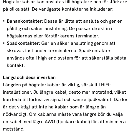
Högtalarkablar kan anslutas till högtalare och förstärkare
på olika sätt. De vanligaste kontakterna inkluderar:
Banankontakter
: Dessa är lätta att ansluta och ger en
pålitlig och säker anslutning. De passar direkt in i
högtalarnas eller förstärkarens terminaler.
Spadkontakter
: Ger en säker anslutning genom att
skruvas fast under terminalerna. Spadkontakter
används ofta i high-end-system för att säkerställa bästa
kontakt.
Längd och dess inverkan
Längden på högtalarkablar är viktig, särskilt i HiFi-
installationer. Ju längre kabel, desto mer motstånd, vilket
kan leda till förlust av signal och sämre ljudkvalitet. Därför
är det viktigt att inte ha kablar som är längre än
nödvändigt. Om kablarna måste vara längre bör du välja
en kabel med lägre AWG (tjockare kabel) för att minimera
motstånd.