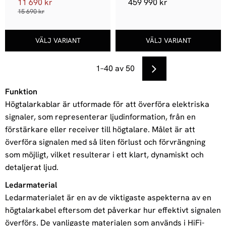
11 690
kr
459 990
kr
15 690
kr
1–
40
av
50
Funktion
Högtalarkablar är utformade för att överföra elektriska
signaler, som representerar ljudinformation, från en
förstärkare eller receiver till högtalare. Målet är att
överföra signalen med så liten förlust och förvrängning
som möjligt, vilket resulterar i ett klart, dynamiskt och
detaljerat ljud.
Ledarmaterial
Ledarmaterialet är en av de viktigaste aspekterna av en
högtalarkabel eftersom det påverkar hur effektivt signalen
överförs. De vanligaste materialen som används i HiFi-