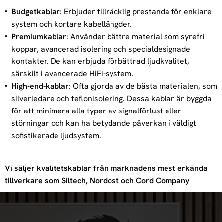
Budgetkablar
: Erbjuder tillräcklig prestanda för enklare
system och kortare kabellängder.
Premiumkablar
: Använder bättre material som syrefri
koppar, avancerad isolering och specialdesignade
kontakter. De kan erbjuda förbättrad ljudkvalitet,
särskilt i avancerade HiFi-system.
High-end-kablar
: Ofta gjorda av de bästa materialen, som
silverledare och teflonisolering. Dessa kablar är byggda
för att minimera alla typer av signalförlust eller
störningar och kan ha betydande påverkan i väldigt
sofistikerade ljudsystem.
Vi säljer kvalitetskablar från marknadens mest erkända
tillverkare som Siltech, Nordost och Cord Company