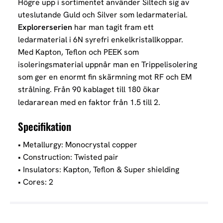
Högre upp i sortimentet använder Siltech sig av
uteslutande Guld och Silver som ledarmaterial.
Explorerserien
har man tagit fram ett
ledarmaterial i 6N syrefri enkelkristallkoppar.
Med Kapton, Teflon och PEEK som
isoleringsmaterial uppnår man en Trippelisolering
som ger en enormt fin skärmning mot RF och EM
strålning. Från 90 kablaget till 180 ökar
ledararean med en faktor från 1.5 till 2.
Specifikation
• Metallurgy: Monocrystal copper
• Construction: Twisted pair
• Insulators: Kapton, Teflon & Super shielding
• Cores: 2