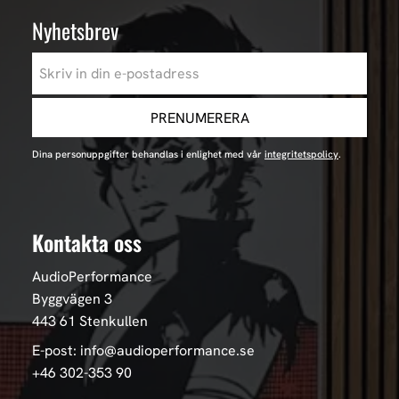
Nyhetsbrev
PRENUMERERA
Dina personuppgifter behandlas i enlighet med vår
integritetspolicy
.
Kontakta oss
AudioPerformance
Byggvägen 3
443 61 Stenkullen
E-post: info@audioperformance.se
+46 302-353 90