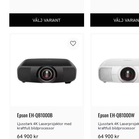
Lägg till i favoriter
Epson EH-QB1000B
Epson EH-QB1000W
Ljusstark 4K Laserprojektor med 
Ljusstark 4K Laserprojek
kraftfull bildprocessor
kraftfull bildprocessor
64 900
kr
64 900
kr