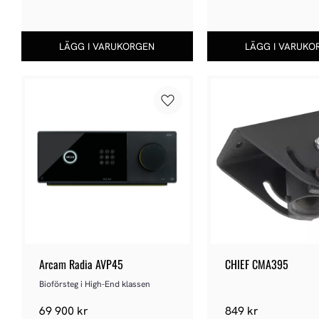
Lägg till i favoriter
Arcam Radia AVP45
CHIEF CMA395
Bioförsteg i High-End klassen
69 900
kr
849
kr