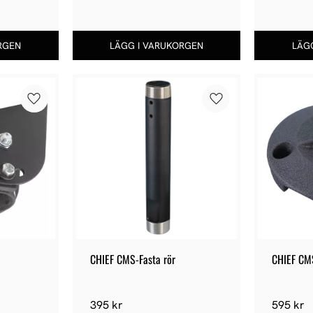
Lägg till i favoriter
Lägg till i favoriter
CHIEF CMS-Fasta rör
CHIEF CM
395
kr
595
kr