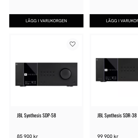
Lägg till i favoriter
JBL Synthesis SDP-58
JBL Synthesis SDR-38
85 900
kr
99 900
kr