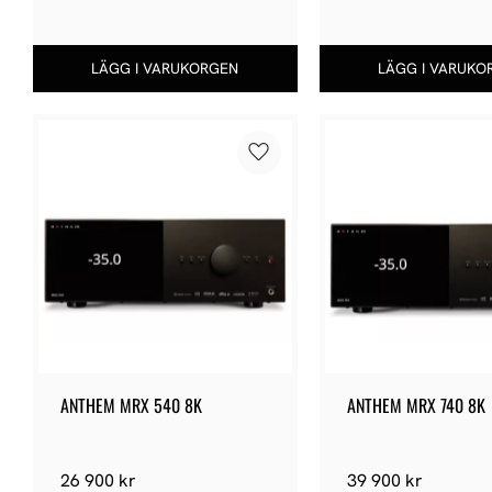
Lägg till i favoriter
ANTHEM MRX 540 8K
ANTHEM MRX 740 8K
26 900
kr
39 900
kr