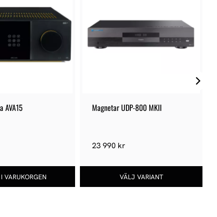
a AVA15
Magnetar UDP-800 MKII
23 990 kr