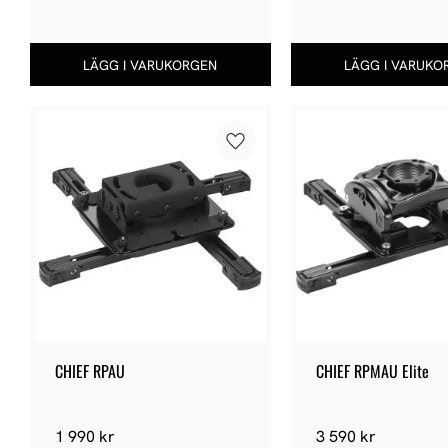
Lägg till i favoriter
CHIEF RPAU
CHIEF RPMAU Elite
1 990
kr
3 590
kr