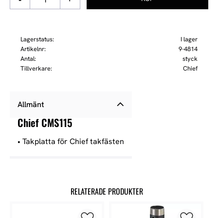
Lagerstatus
I lager
Artikelnr
9-4814
Antal
styck
Tillverkare
Chief
Allmänt
Chief CMS115
• Takplatta för Chief takfästen
RELATERADE PRODUKTER