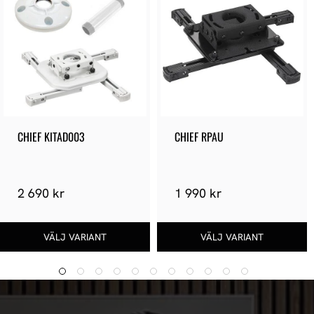
CHIEF KITAD003
CHIEF RPAU
2 690 kr
1 990 kr