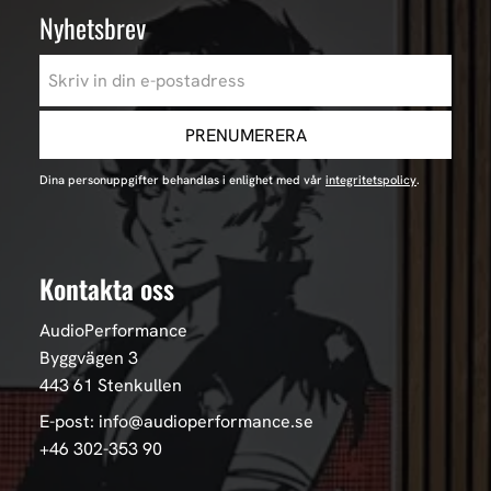
Nyhetsbrev
PRENUMERERA
Dina personuppgifter behandlas i enlighet med vår
integritetspolicy
.
Kontakta oss
AudioPerformance
Byggvägen 3
443 61 Stenkullen
E-post: info@audioperformance.se
+46 302-353 90