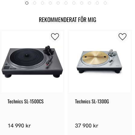
REKOMMENDERAT FÖR MIG
Technics SL-1500CS
Technics SL-1300G
14 990 kr
37 900 kr