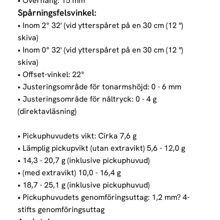
• Överhäng: 15 mm
Spårningsfelsvinkel:
• Inom 2° 32' (vid ytterspåret på en 30 cm (12 ")
skiva)
• Inom 0° 32' (vid ytterspåret på en 30 cm (12 ")
skiva)
• Offset-vinkel: 22°
• Justeringsområde för tonarmshöjd: 0 - 6 mm
• Justeringsområde för nåltryck: 0 - 4 g
(direktavläsning)
• Pickuphuvudets vikt: Cirka 7,6 g
• Lämplig pickupvikt (utan extravikt) 5,6 - 12,0 g
• 14,3 - 20,7 g (inklusive pickuphuvud)
• (med extravikt) 10,0 - 16,4 g
• 18,7 - 25,1 g (inklusive pickuphuvud)
• Pickuphuvudets genomföringsuttag: 1,2 mm? 4-
stifts genomföringsuttag