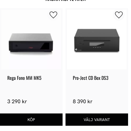
Rega Fono MM MK5
Pro-Ject CD Box DS3
3 290 kr
8 390 kr