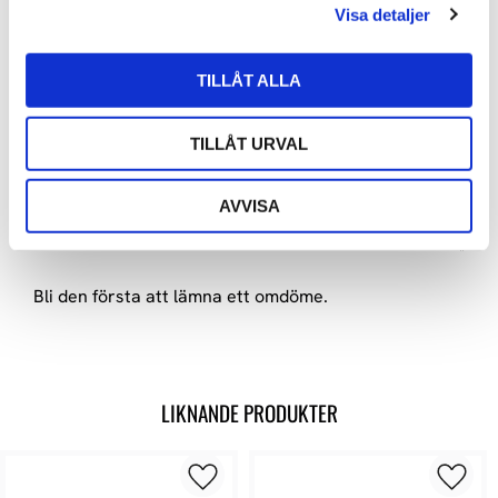
Visa detaljer
TILLÅT ALLA
OMDÖMEN
Du
TILLÅT URVAL
AVVISA
Bli den första att lämna ett omdöme.
LIKNANDE PRODUKTER