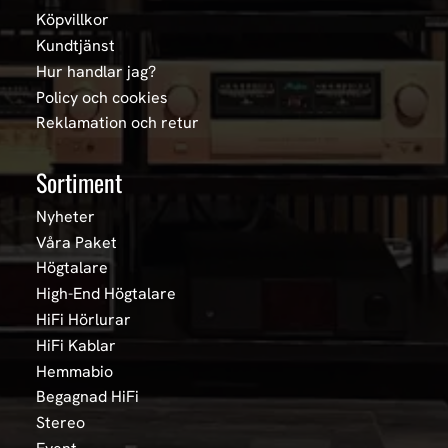
Köpvillkor
Kundtjänst
Hur handlar jag?
Policy och cookies
Reklamation och retur
Sortiment
Nyheter
Våra Paket
Högtalare
High-End Högtalare
HiFi Hörlurar
HiFi Kablar
Hemmabio
Begagnad HiFi
Stereo