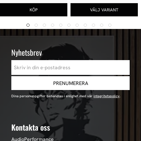
Nyhetsbrev
PRENUMERERA
Dina personuppgifter behandlas i enlighet med vår
integritetspolicy
.
Kontakta oss
AudioPerformance