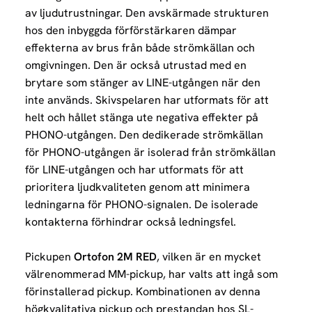
av ljudutrustningar. Den avskärmade strukturen
hos den inbyggda förförstärkaren dämpar
effekterna av brus från både strömkällan och
omgivningen.
Den är också utrustad med en
brytare som stänger av LINE-utgången när den
inte används. Skivspelaren har utformats för att
helt och hållet stänga ute negativa effekter på
PHONO-utgången. Den dedikerade strömkällan
för PHONO-utgången är isolerad från strömkällan
för LINE-utgången och har utformats för att
prioritera ljudkvaliteten genom att minimera
ledningarna för PHONO-signalen. De isolerade
kontakterna förhindrar också ledningsfel.
Pickupen
Ortofon 2M RED
, vilken är en mycket
välrenommerad MM-pickup, har valts att ingå som
förinstallerad pickup. Kombinationen av denna
högkvalitativa pickup och prestandan hos SL-