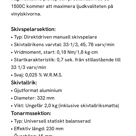
1500C kommer att maximera ljudkvaliteten på
vinylskivorna.
Skivspelarsektion:
• Typ: Direktdriven manuell skivspelare
• Skivtallrikens varvtal: 33-1/3, 45, 78 varv/min
• Vridmoment, start: 0,18 Nm/1,8 kg-cm
• Startkarakteristik: 0,7 sek. från stillastående till
33 1/3 varv/min
• Svaj: 0,025 % W.R.M.S.
Skivtallrik:
• Gjutformat aluminium
• Diameter: 332 mm
• Vikt: Ungefär 2,0 kg (inklusive skivtallriksmatta)
Tonarmssektion:
• Typ: Universell statiskt balanserad
• Effektiv längd: 230 mm