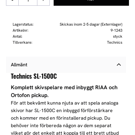
Lagerstatus
Skickas inom 2-5 dagar (Externlager)
Artikelnr
9-1243
Antal
styck
Tillverkare
Technics
Allmänt
Technics SL-1500C
Komplett skivspelare med inbyggt RIAA och
Ortofon pickup.
För att bekvämt kunna njuta av att spela analoga
skivor har SL-1500C en inbyggd förförstärkare
och kommer med en förinstallerad pickup. Du
behöver inte förbereda någon av dem separat
vilket gör det enkelt att koppla till ett brett utbud