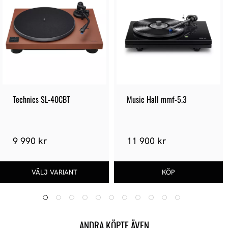
Technics SL-40CBT
Music Hall mmf-5.3
9 990 kr
11 900 kr
ANDRA KÖPTE ÄVEN