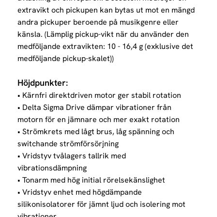
extravikt och pickupen kan bytas ut mot en mängd
andra pickuper beroende på musikgenre eller
känsla. (Lämplig pickup-vikt när du använder den
medföljande extravikten: 10 - 16,4 g (exklusive det
medföljande pickup-skalet))
Höjdpunkter:
• Kärnfri direktdriven motor ger stabil rotation
• Delta Sigma Drive dämpar vibrationer från
motorn för en jämnare och mer exakt rotation
• Strömkrets med lågt brus, låg spänning och
switchande strömförsörjning
• Vridstyv tvålagers tallrik med
vibrationsdämpning
• Tonarm med hög initial rörelsekänslighet
• Vridstyv enhet med högdämpande
silikonisolatorer för jämnt ljud och isolering mot
vibrationer