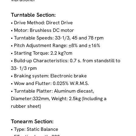
Turntable Section:
• Drive Method: Direct Drive
• Motor: Brushless DC motor
• Turntable Speeds: 33-1/3, 45 and 78 rpm
• Pitch Adjustment Range: ±8% and ±16%
• Starting Torque: 2.2 kg?cm
• Build-up Characteristics: 0.7 s. from standstill to
33- 1/3 rpm
• Braking system: Electronic brake
• Wow and Flutter: 0.025% W.R.M.S.
• Turntable Platter: Aluminum diecast,
Diameter:332mm, Weight: 2.5kg (Including a
rubber sheet)
Tonearm Section:
• Type: Static Balance