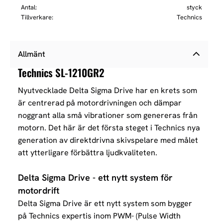
Antal
styck
Tillverkare
Technics
Allmänt
Technics SL-1210GR2
Nyutvecklade Delta Sigma Drive har en krets som
är centrerad på motordrivningen och dämpar
noggrant alla små vibrationer som genereras från
motorn. Det här är det första steget i Technics nya
generation av direktdrivna skivspelare med målet
att ytterligare förbättra ljudkvaliteten.
Delta Sigma Drive - ett nytt system för
motordrift
Delta Sigma Drive är ett nytt system som bygger
på Technics expertis inom PWM- (Pulse Width