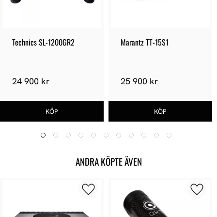
Technics SL-1200GR2
Marantz TT-15S1
24 900 kr
25 900 kr
ANDRA KÖPTE ÄVEN