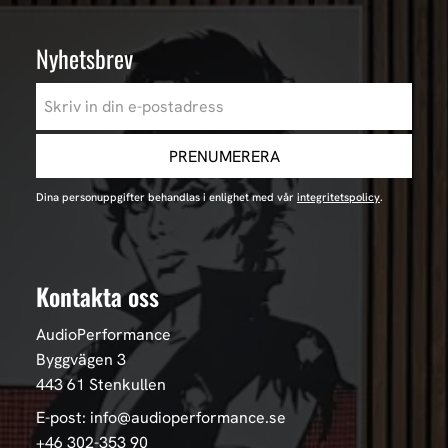
Nyhetsbrev
PRENUMERERA
Dina personuppgifter behandlas i enlighet med vår
integritetspolicy
.
Kontakta oss
AudioPerformance
Byggvägen 3
443 61 Stenkullen
E-post: info@audioperformance.se
+46 302-353 90