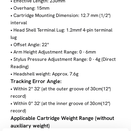
• Effective Length: 230mm
• Overhang: 15mm
• Cartridge Mounting Dimension: 12.7 mm (1/2")
interval
• Head Shell Terminal Lug: 1.2mmf 4-pin terminal
lug
• Offset Angle: 22°
• Arm Height Adjustment Range: 0 - 6mm
• Stylus Pressure Adjustment Range: 0 - 4g (Direct
Reading)
• Headshell weight: Approx. 7.6g
Tracking Error Angle:
• Within 2° 32' (at the outer groove of 30cm(12")
record)
• Within 0° 32' (at the inner groove of 30cm(12")
record)
Applicable Cartridge Weight Range (without
auxiliary weight)