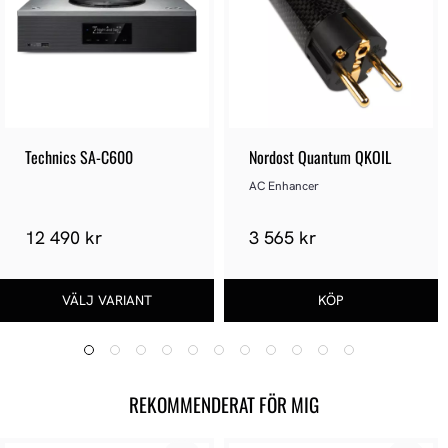
Technics SA-C600
Nordost Quantum QKOIL
AC Enhancer
12 490 kr
3 565 kr
REKOMMENDERAT FÖR MIG