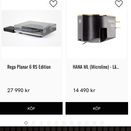
Rega Planar 6 RS Edition
HANA ML (Microline) - Låg 
output
27 990 kr
14 490 kr