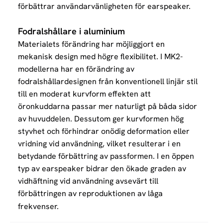
förbättrar användarvänligheten för earspeaker.
Fodralshållare i aluminium
Materialets förändring har möjliggjort en
mekanisk design med högre flexibilitet. I MK2-
modellerna har en förändring av
fodralshållardesignen från konventionell linjär stil
till en moderat kurvform effekten att
öronkuddarna passar mer naturligt på båda sidor
av huvuddelen. Dessutom ger kurvformen hög
styvhet och förhindrar onödig deformation eller
vridning vid användning, vilket resulterar i en
betydande förbättring av passformen. I en öppen
typ av earspeaker bidrar den ökade graden av
vidhäftning vid användning avsevärt till
förbättringen av reproduktionen av låga
frekvenser.