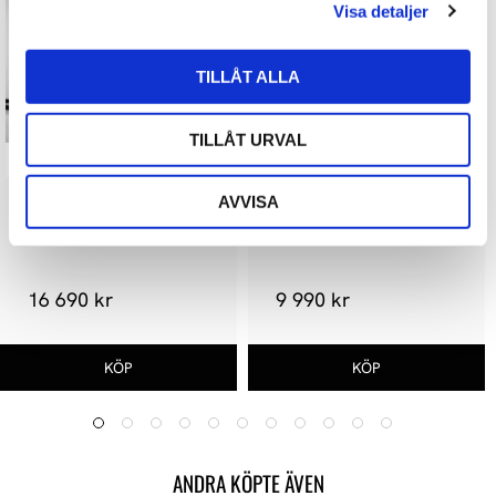
Visa detaljer
TILLÅT ALLA
TILLÅT URVAL
AVVISA
STAX SRS-X1000
STAX SR-L500 MKII
16 690 kr
9 990 kr
ANDRA KÖPTE ÄVEN