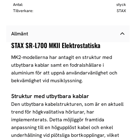
Antal
styck
Tillverkare
STAX
Allmänt
STAX SR-L700 MKII Elektrostatiska
MK2-modellerna har antagit en struktur med
utbytbara kablar samt en fodralshållare i
aluminium för att uppnå användarvänlighet och
bekvämlighet vid musiklyssning.
Struktur med utbytbara kablar
Den utbytbara kabelstrukturen, som är en aktuell
trend för högkvalitativa hörlurar, har
implementerats. Detta möjliggör framtida
anpassning till en högupplöst kabel och enkel
underhållning vid plötsliga bortkopplingar, vilket