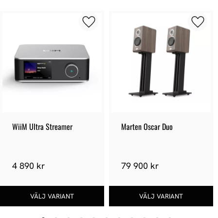
WiiM Ultra Streamer
Marten Oscar Duo
4 890 kr
79 900 kr