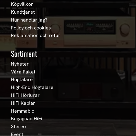
Köpvillkor
Kundtjänst
Hur handlar jag?
Policy och cookies
Reklamation och retur
Sortiment
Nyheter
Våra Paket
Högtalare
High-End Högtalare
HiFi Hörlurar
HiFi Kablar
Hemmabio
Begagnad HiFi
Stereo
Event