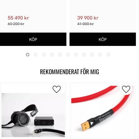
Pack
55 490 kr
39 900 kr
60 200 kr
41 000 kr
REKOMMENDERAT FÖR MIG