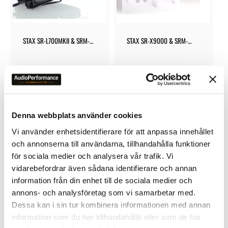
STAX SR-L700MKII & SRM-
STAX SR-X9000 & SRM-
700T BUNDLE
T8000 BUNDLE
59 900
kr
145 000
kr
Denna webbplats använder cookies
Vi använder enhetsidentifierare för att anpassa innehållet
och annonserna till användarna, tillhandahålla funktioner
för sociala medier och analysera vår trafik. Vi
Lägg till i favoriter
vidarebefordrar även sådana identifierare och annan
information från din enhet till de sociala medier och
annons- och analysföretag som vi samarbetar med.
Dessa kan i sin tur kombinera informationen med annan
information som du har tillhandahållit eller som de har