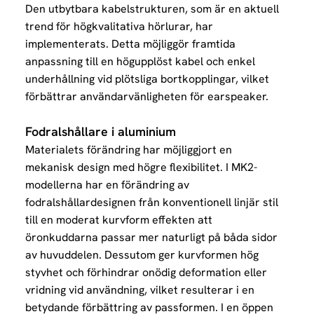
Den utbytbara kabelstrukturen, som är en aktuell
trend för högkvalitativa hörlurar, har
implementerats. Detta möjliggör framtida
anpassning till en högupplöst kabel och enkel
underhållning vid plötsliga bortkopplingar, vilket
förbättrar användarvänligheten för earspeaker.
Fodralshållare i aluminium
Materialets förändring har möjliggjort en
mekanisk design med högre flexibilitet. I MK2-
modellerna har en förändring av
fodralshållardesignen från konventionell linjär stil
till en moderat kurvform effekten att
öronkuddarna passar mer naturligt på båda sidor
av huvuddelen. Dessutom ger kurvformen hög
styvhet och förhindrar onödig deformation eller
vridning vid användning, vilket resulterar i en
betydande förbättring av passformen. I en öppen