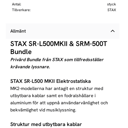
Antal
styck
Tillverkare
STAX
Allmänt
STAX SR-L500MKII & SRM-500T
Bundle
Privärd Bundle från STAX som tillfredsställer
krävande lyssnare.
STAX SR-L500 MKII Elektrostatiska
MK2-modellerna har antagit en struktur med
utbytbara kablar samt en fodralshållare i
aluminium för att uppnå användarvänlighet och
bekvämlighet vid musiklyssning.
Struktur med utbytbara kablar