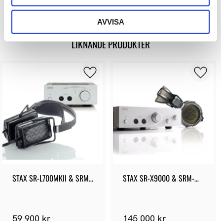
AVVISA
LIKNANDE PRODUKTER
STAX SR-L700MKII & SRM-
STAX SR-X9000 & SRM-
700T Bundle
T8000 Bundle
59 900 kr
145 000 kr