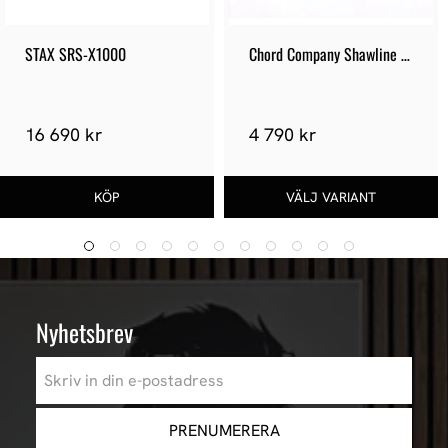
STAX SRS-X1000
Chord Company Shawline 
Digital USB
16 690 kr
4 790 kr
Nyhetsbrev
PRENUMERERA