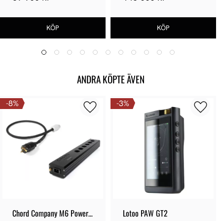
ANDRA KÖPTE ÄVEN
8
%
3
%
Chord Company M6 Power 
Lotoo PAW GT2