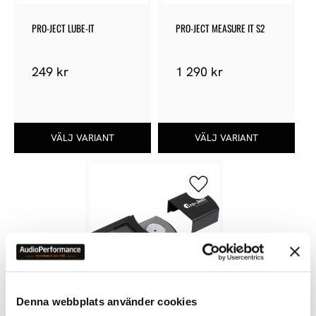
PRO-JECT LUBE-IT
PRO-JECT MEASURE IT S2
249
kr
1 290
kr
Lägg till i favoriter
Denna webbplats använder cookies