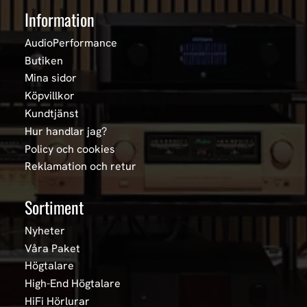
Information
AudioPerformance
Butiken
Mina sidor
Köpvillkor
Kundtjänst
Hur handlar jag?
Policy och cookies
Reklamation och retur
Sortiment
Nyheter
Våra Paket
Högtalare
High-End Högtalare
HiFi Hörlurar