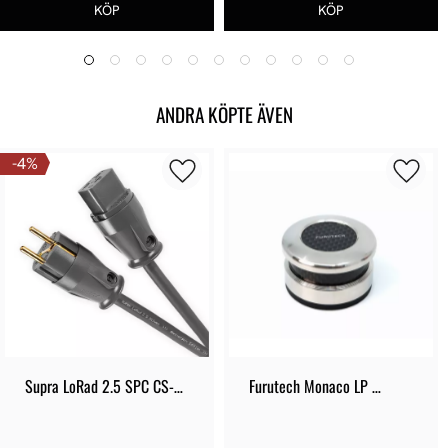
ANDRA KÖPTE ÄVEN
4
%
Supra LoRad 2.5 SPC CS-
Furutech Monaco LP 
16-EU
Stabilizer