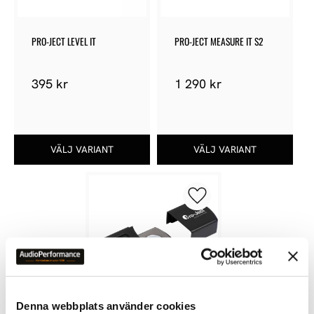
PRO-JECT LEVEL IT
PRO-JECT MEASURE IT S2
395
kr
1 290
kr
Lägg till i favoriter
Denna webbplats använder cookies