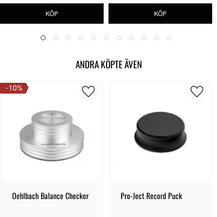
ANDRA KÖPTE ÄVEN
10
%
Oehlbach Balance Checker
Pro-Ject Record Puck