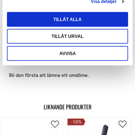
Visa detaljer
OMDÖMEN
TILLÅT ALLA
Du
TILLÅT URVAL
AVVISA
Bli den första att lämna ett omdöme.
LIKNANDE PRODUKTER
10
%