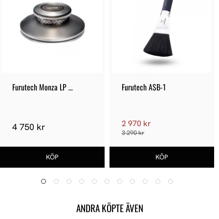
Furutech Monza LP 
Furutech ASB-1
Stabilizer
2 970 kr
4 750 kr
3 290 kr
ANDRA KÖPTE ÄVEN