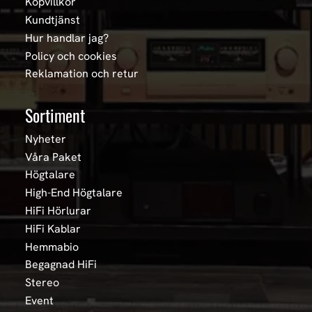
Köpvillkor
Kundtjänst
Hur handlar jag?
Policy och cookies
Reklamation och retur
Sortiment
Nyheter
Våra Paket
Högtalare
High-End Högtalare
HiFi Hörlurar
HiFi Kablar
Hemmabio
Begagnad HiFi
Stereo
Event