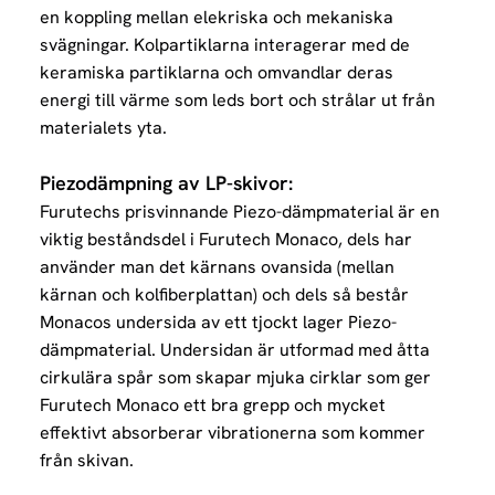
en koppling mellan elekriska och mekaniska
svägningar. Kolpartiklarna interagerar med de
keramiska partiklarna och omvandlar deras
energi till värme som leds bort och strålar ut från
materialets yta.
Piezodämpning av LP-skivor:
Furutechs prisvinnande Piezo-dämpmaterial är en
viktig beståndsdel i Furutech Monaco, dels har
använder man det kärnans ovansida (mellan
kärnan och kolfiberplattan) och dels så består
Monacos undersida av ett tjockt lager Piezo-
dämpmaterial. Undersidan är utformad med åtta
cirkulära spår som skapar mjuka cirklar som ger
Furutech Monaco ett bra grepp och mycket
effektivt absorberar vibrationerna som kommer
från skivan.