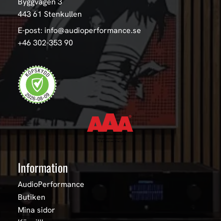
Byggvägen 3
443 61 Stenkullen
E-post: info@audioperformance.se
+46 302-353 90
Information
AudioPerformance
Butiken
Mina sidor