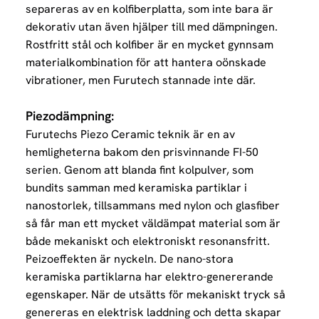
separeras av en kolfiberplatta, som inte bara är
dekorativ utan även hjälper till med dämpningen.
Rostfritt stål och kolfiber är en mycket gynnsam
materialkombination för att hantera oönskade
vibrationer, men Furutech stannade inte där.
Piezodämpning:
Furutechs Piezo Ceramic teknik är en av
hemligheterna bakom den prisvinnande FI-50
serien. Genom att blanda fint kolpulver, som
bundits samman med keramiska partiklar i
nanostorlek, tillsammans med nylon och glasfiber
så får man ett mycket väldämpat material som är
både mekaniskt och elektroniskt resonansfritt.
Peizoeffekten är nyckeln. De nano-stora
keramiska partiklarna har elektro-genererande
egenskaper. När de utsätts för mekaniskt tryck så
genereras en elektrisk laddning och detta skapar