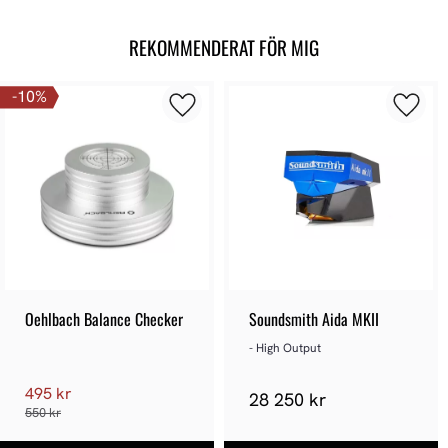
REKOMMENDERAT FÖR MIG
10
%
Oehlbach Balance Checker
Soundsmith Aida MKII
- High Output
495 kr
28 250 kr
550 kr