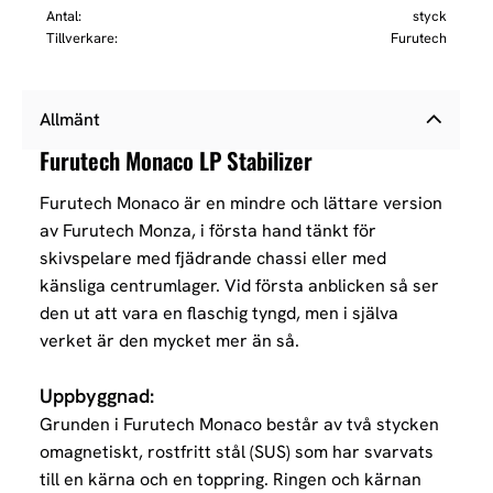
Antal
styck
Tillverkare
Furutech
Allmänt
Furutech Monaco LP Stabilizer
F
urutech Monaco är en mindre och lättare version
av Furutech Monza, i första hand tänkt för
skivspelare med fjädrande chassi eller med
känsliga centrumlager. Vid första anblicken så ser
den ut att vara en flaschig tyngd, men i själva
verket är den mycket mer än så.
Uppbyggnad:
Grunden i Furutech Monaco består av två stycken
omagnetiskt, rostfritt stål (SUS) som har svarvats
till en kärna och en toppring. Ringen och kärnan