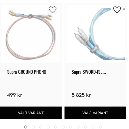
Supra GROUND PHONO
Supra SWORD-ISL 
RHODIUM RCA
499 kr
5 825 kr