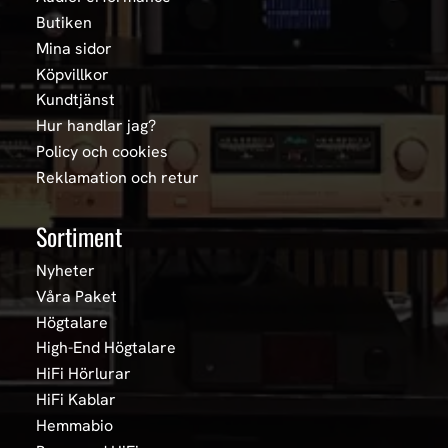
Butiken
Mina sidor
Köpvillkor
Kundtjänst
Hur handlar jag?
Policy och cookies
Reklamation och retur
Sortiment
Nyheter
Våra Paket
Högtalare
High-End Högtalare
HiFi Hörlurar
HiFi Kablar
Hemmabio