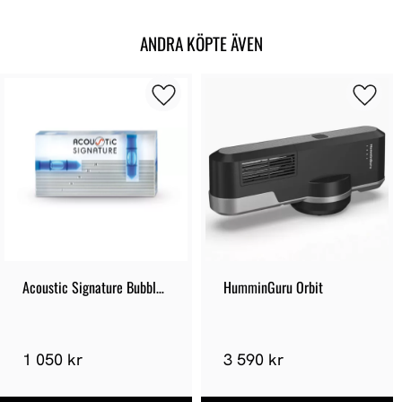
ANDRA KÖPTE ÄVEN
Acoustic Signature Bubble 
HumminGuru Orbit
Level
1 050 kr
3 590 kr