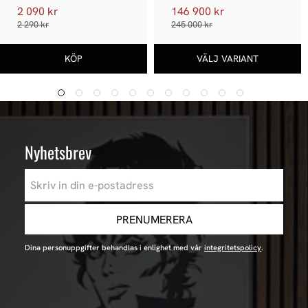
2 090 kr
146 900 kr
2 290 kr
245 000 kr
Nyhetsbrev
PRENUMERERA
Dina personuppgifter behandlas i enlighet med vår
integritetspolicy
.