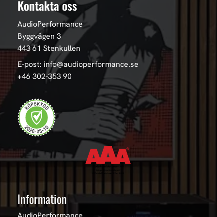
Kontakta oss
AudioPerformance
Byggvägen 3
443 61 Stenkullen
E-post: info@audioperformance.se
+46 302-353 90
Information
AudioPerformance