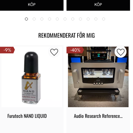
REKOMMENDERAT FÖR MIG
9
%
40
%
Furutech NANO LIQUID
Audio Research Reference 
80S - Demoex