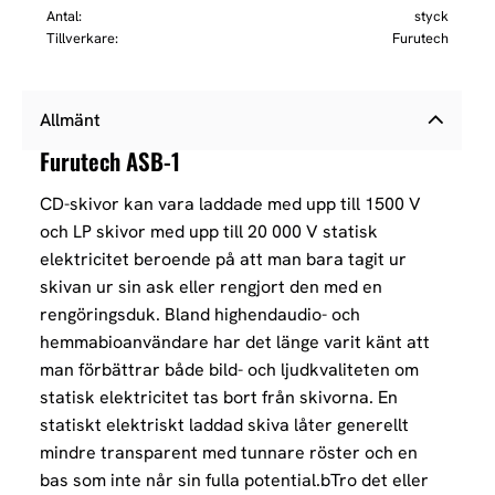
Antal
styck
Tillverkare
Furutech
Allmänt
Furutech ASB-1
CD-skivor kan vara laddade med upp till 1500 V
och LP skivor med upp till 20 000 V statisk
elektricitet beroende på att man bara tagit ur
skivan ur sin ask eller rengjort den med en
rengöringsduk. Bland highendaudio- och
hemmabioanvändare har det länge varit känt att
man förbättrar både bild- och ljudkvaliteten om
statisk elektricitet tas bort från skivorna.
En
statiskt elektriskt laddad skiva låter generellt
mindre transparent med tunnare röster och en
bas som inte når sin fulla potential.b
Tro det eller