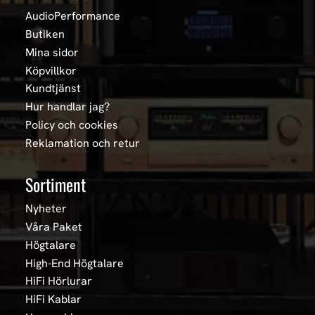
AudioPerformance
Butiken
Mina sidor
Köpvillkor
Kundtjänst
Hur handlar jag?
Policy och cookies
Reklamation och retur
Sortiment
Nyheter
Våra Paket
Högtalare
High-End Högtalare
HiFi Hörlurar
HiFi Kablar