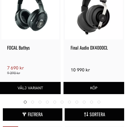
FOCAL Bathys
Final Audio DX4000CL
7 690 kr
10 990 kr
9 390 kr
FILTRERA
SORTERA