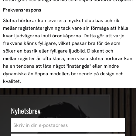
Frekvensrespons
Slutna hörlurar kan leverera mycket djup bas och rik
mellanregisteråtergivning tack vare sin förmåga att hålla
kvar ljudvågorna inuti öronkåporna. Detta gör att varje
frekvens känns fylligare, vilket passar bra för de som
söker en basrik eller fylligare ljudbild. Diskant och
mellanregister är ofta klara, men vissa slutna hörlurar kan
ha en tendens att låta något "instängda" eller mindre
dynamiska än öppna modeller, beroende på design och
kvalitet.
Nyhetsbrev