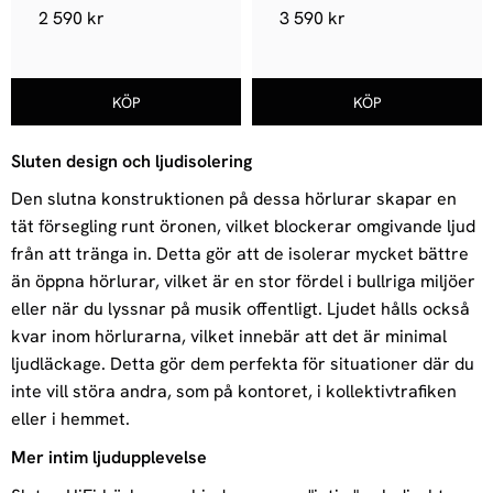
2 590
kr
3 590
kr
Sluten design och ljudisolering
Den slutna konstruktionen på dessa hörlurar skapar en
tät försegling runt öronen, vilket blockerar omgivande ljud
från att tränga in. Detta gör att de isolerar mycket bättre
än öppna hörlurar, vilket är en stor fördel i bullriga miljöer
eller när du lyssnar på musik offentligt. Ljudet hålls också
kvar inom hörlurarna, vilket innebär att det är minimal
ljudläckage. Detta gör dem perfekta för situationer där du
inte vill störa andra, som på kontoret, i kollektivtrafiken
eller i hemmet.
Mer intim ljudupplevelse