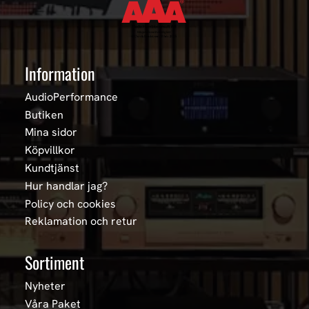
Information
AudioPerformance
Butiken
Mina sidor
Köpvillkor
Kundtjänst
Hur handlar jag?
Policy och cookies
Reklamation och retur
Sortiment
Nyheter
Våra Paket