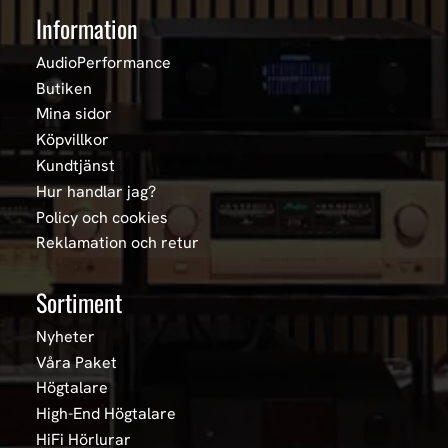
Information
AudioPerformance
Butiken
Mina sidor
Köpvillkor
Kundtjänst
Hur handlar jag?
Policy och cookies
Reklamation och retur
Sortiment
Nyheter
Våra Paket
Högtalare
High-End Högtalare
HiFi Hörlurar