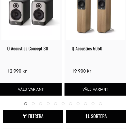
Q Acoustics Concept 30
Q Acoustics 5050
12 990 kr
19 900 kr
FILTRERA
SORTERA