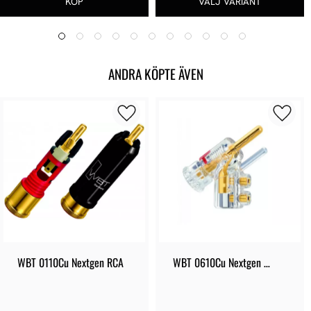
ANDRA KÖPTE ÄVEN
WBT 0110Cu Nextgen RCA
WBT 0610Cu Nextgen 
Banan