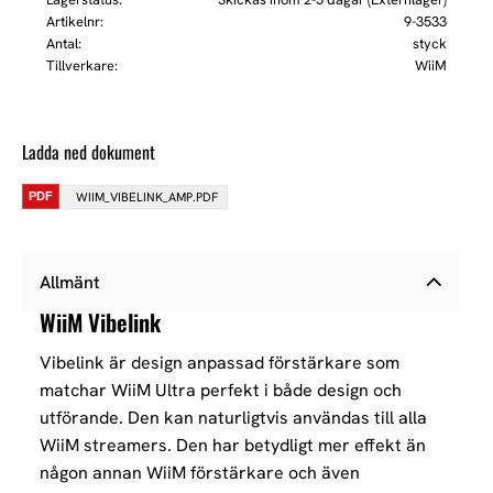
Artikelnr
9-3533
Antal
styck
Tillverkare
WiiM
Ladda ned dokument
WIIM_VIBELINK_AMP.PDF
Allmänt
WiiM Vibelink
Vibelink är design anpassad förstärkare som
matchar WiiM Ultra perfekt i både design och
utförande. Den kan naturligtvis användas till alla
WiiM streamers. Den har betydligt mer effekt än
någon annan WiiM förstärkare och även