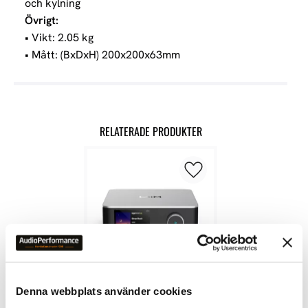
och kylning
Övrigt:
• Vikt: 2.05 kg
• Mått: (BxDxH) 200x200x63mm
RELATERADE PRODUKTER
Lägg till i favoriter
Denna webbplats använder cookies
WIIM ULTRA STREAMER