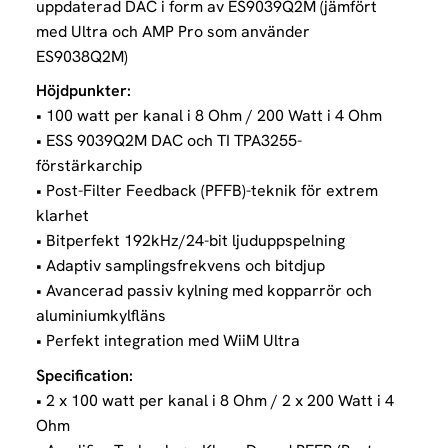
uppdaterad DAC i form av ES9039Q2M (jämfört
med Ultra och AMP Pro som använder
ES9038Q2M)
Höjdpunkter:
• 100 watt per kanal i 8 Ohm / 200 Watt i 4 Ohm
• ESS 9039Q2M DAC och TI TPA3255-
förstärkarchip
• Post-Filter Feedback (PFFB)-teknik för extrem
klarhet
• Bitperfekt 192kHz/24-bit ljuduppspelning
• Adaptiv samplingsfrekvens och bitdjup
• Avancerad passiv kylning med kopparrör och
aluminiumkylfläns
• Perfekt integration med WiiM Ultra
Specification:
• 2 x 100 watt per kanal i 8 Ohm / 2 x 200 Watt i 4
Ohm