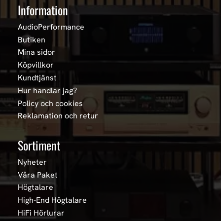
Information
AudioPerformance
Butiken
Mina sidor
Köpvillkor
Kundtjänst
Hur handlar jag?
Policy och cookies
Reklamation och retur
Sortiment
Nyheter
Våra Paket
Högtalare
High-End Högtalare
HiFi Hörlurar