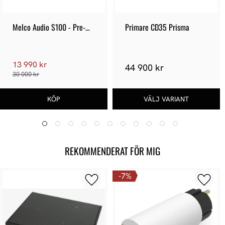
Melco Audio S100 - Pre-
Primare CD35 Prisma
owned
13 990 kr
44 900 kr
30 000 kr
REKOMMENDERAT FÖR MIG
7
%