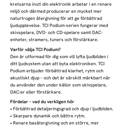
kretsarna inuti din elektronik arbetar i en renare
miljö och därmed producerar en mycket mer
naturtrogen återgivning för att ge förbättrad
ljudupplevelse. TCI Podium-serien fungerar med
skivspelare, DVD- och CD-spelare samt DAC-
enheter, stramers, tuners och förstärkare.
Varför välja TCI Podium?
Den är utformad för dig som vill lyfta ljudbilden i
ditt ljudsystem utan att byta elektroniken. TCI
Podium erbjuder förbättrad klarhet, rytm och
akustiskt djup – och det är särskilt märkbart när
du använder den under källor som skivspelare,
DAC:er eller förstärkare.
Fördelar – vad du verkligen hör
• Förbättrad detaljeringsgrad och djup i ljudbilden.
• Skarpare dynamik och bättre rytm.
• Renare basåtergivning och en större, mer