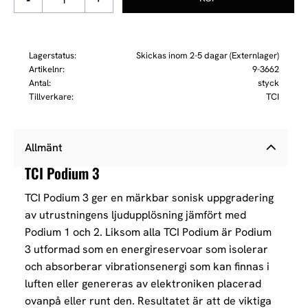
Lagerstatus
Skickas inom 2-5 dagar (Externlager)
Artikelnr
9-3662
Antal
styck
Tillverkare
TCI
Allmänt
TCI Podium 3
TCI Podium 3 ger en märkbar sonisk uppgradering
av utrustningens ljudupplösning jämfört med
Podium 1 och 2. Liksom alla TCI Podium är Podium
3 utformad som en energireservoar som isolerar
och absorberar vibrationsenergi som kan finnas i
luften eller genereras av elektroniken placerad
ovanpå eller runt den. Resultatet är att de viktiga