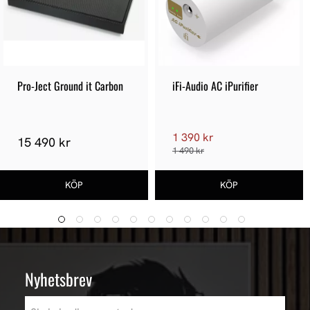
Pro-Ject Ground it Carbon
iFi-Audio AC iPurifier
1 390 kr
15 490 kr
1 490 kr
Nyhetsbrev