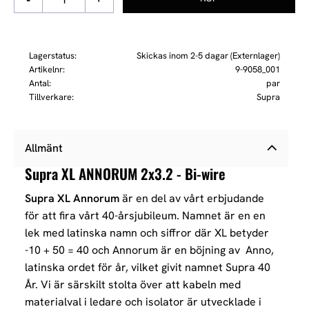
Lagerstatus
Skickas inom 2-5 dagar (Externlager)
Artikelnr
9-9058_001
Antal
par
Tillverkare
Supra
Allmänt
Supra XL ANNORUM 2x3.2 - Bi-wire
Supra XL Annorum
är en del av vårt erbjudande
för att fira vårt 40-årsjubileum. Namnet är en en
lek med latinska namn och siffror där XL betyder
-10 + 50 = 40 och Annorum är en böjning av Anno,
latinska ordet för år, vilket givit namnet Supra 40
År. Vi är särskilt stolta över att kabeln med
materialval i ledare och isolator är utvecklade i