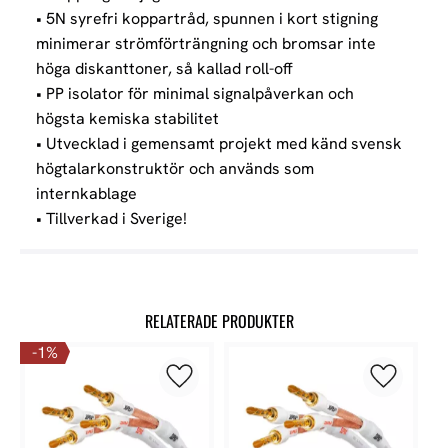
• 5N syrefri koppartråd, spunnen i kort stigning
minimerar strömförträngning och bromsar inte
höga diskanttoner, så kallad roll-off
• PP isolator för minimal signalpåverkan och
högsta kemiska stabilitet
• Utvecklad i gemensamt projekt med känd svensk
högtalarkonstruktör och används som
internkablage
• Tillverkad i Sverige!
RELATERADE PRODUKTER
1
%
Lägg till i favoriter
Lägg till 