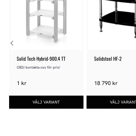
Solid Tech Hybrid-900.4 TT
Solidsteel HF-2
OBS! kontakta oss för pris!
1 kr
18 790 kr