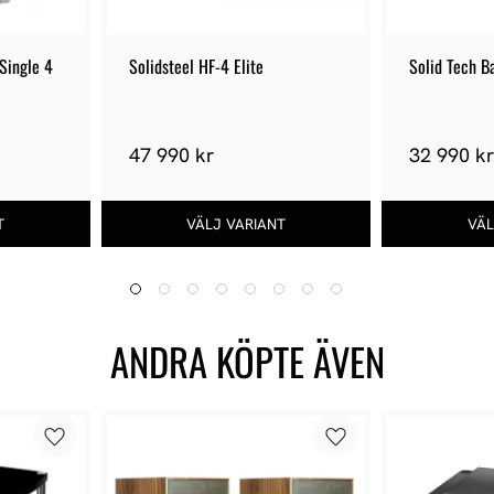
Single 4
Solidsteel HF-4 Elite
Solid Tech B
47 990 kr
32 990 k
ANDRA KÖPTE ÄVEN