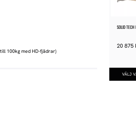
SOLID TECH 
ISO SINGLE 2
20 875
 till 100kg med HD-fjädrar)