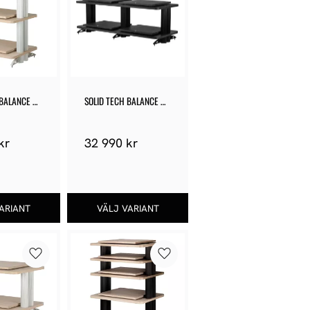
BALANCE 
SOLID TECH BALANCE 
ISO DOUBLE 2
kr
32 990
kr
Lägg till i favoriter
Lägg till i favoriter