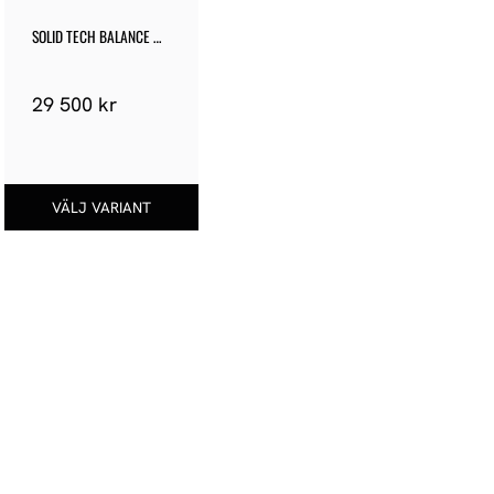
SOLID TECH BALANCE 
ISO SINGLE 3
29 500
kr