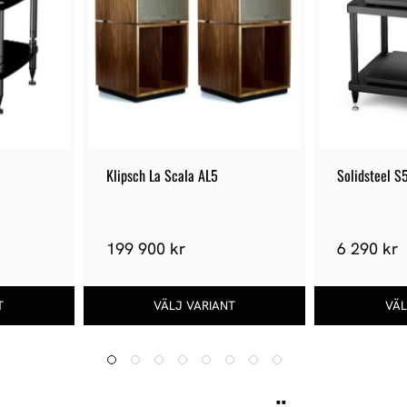
Klipsch La Scala AL5
Solidsteel S
199 900 kr
6 290 kr