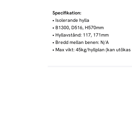
Specifikation:
• Isolerande hylla
• B1300, D516, H570mm
• Hyllavstånd: 117, 171mm
• Bredd mellan benen: N/A
• Max vikt: 45kg/hyllplan (kan utökas