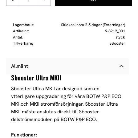
Lagerstatus
Skickas inom 2-5 dagar (Externlager)
Artikelnr
9-3212_001
Antal
styck
Tillverkare
SBooster
Allmänt
Sbooster Ultra MKII
Sbooster Ultra MKII är designad som en
ytterligare uppgradering för våra BOTW P&P ECO
MKI och MKII strömförsörjningar. Sbooster Ultra
MKII måste anslutas direkt till Sbooster
delströmsmodulen på BOTW P&P ECO.
Funktioner: