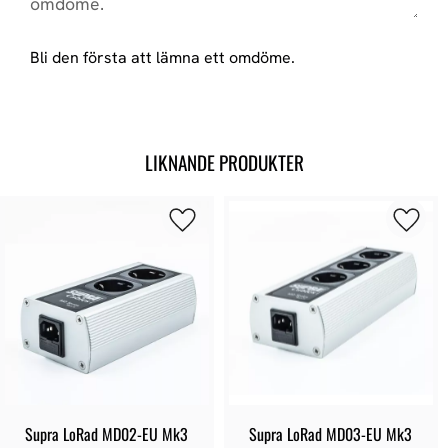
Bli den första att lämna ett omdöme.
LIKNANDE PRODUKTER
Supra LoRad MD02-EU Mk3
Supra LoRad MD03-EU Mk3