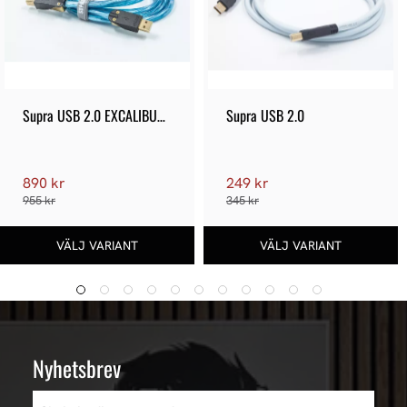
Supra USB 2.0 EXCALIBUR 
Supra USB 2.0
A-B
890 kr
249 kr
955 kr
345 kr
Nyhetsbrev