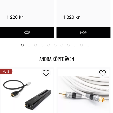
1 220 kr
1 320 kr
ANDRA KÖPTE ÄVEN
8
%