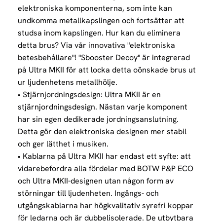
elektroniska komponenterna, som inte kan
undkomma metallkapslingen och fortsätter att
studsa inom kapslingen. Hur kan du eliminera
detta brus? Via vår innovativa "elektroniska
betesbehållare"! "Sbooster Decoy" är integrerad
på Ultra MKII för att locka detta oönskade brus ut
ur ljudenhetens metallhölje.
• Stjärnjordningsdesign: Ultra MKII är en
stjärnjordningsdesign. Nästan varje komponent
har sin egen dedikerade jordningsanslutning.
Detta gör den elektroniska designen mer stabil
och ger lätthet i musiken.
• Kablarna på Ultra MKII har endast ett syfte: att
vidarebefordra alla fördelar med BOTW P&P ECO
och Ultra MKII-designen utan någon form av
störningar till ljudenheten. Ingångs- och
utgångskablarna har högkvalitativ syrefri koppar
för ledarna och är dubbelisolerade. De utbytbara