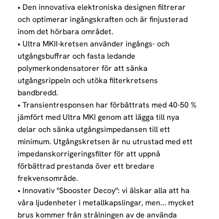
• Den innovativa elektroniska designen filtrerar
och optimerar ingångskraften och är finjusterad
inom det hörbara området.
• Ultra MKII-kretsen använder ingångs- och
utgångsbuffrar och fasta ledande
polymerkondensatorer för att sänka
utgångsrippeln och utöka filterkretsens
bandbredd.
• Transientresponsen har förbättrats med 40-50 %
jämfört med Ultra MKI genom att lägga till nya
delar och sänka utgångsimpedansen till ett
minimum. Utgångskretsen är nu utrustad med ett
impedanskorrigeringsfilter för att uppnå
förbättrad prestanda över ett bredare
frekvensområde.
• Innovativ "Sbooster Decoy": vi älskar alla att ha
våra ljudenheter i metallkapslingar, men... mycket
brus kommer från strålningen av de använda