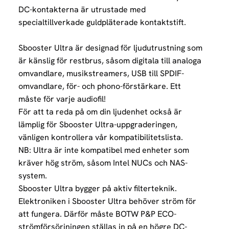
DC-kontakterna är utrustade med
specialtillverkade guldpläterade kontaktstift.
Sbooster Ultra är designad för ljudutrustning som
är känslig för restbrus, såsom digitala till analoga
omvandlare, musikstreamers, USB till SPDIF-
omvandlare, för- och phono-förstärkare. Ett
måste för varje audiofil!
För att ta reda på om din ljudenhet också är
lämplig för Sbooster Ultra-uppgraderingen,
vänligen kontrollera vår kompatibilitetslista.
NB: Ultra är inte kompatibel med enheter som
kräver hög ström, såsom Intel NUCs och NAS-
system.
Sbooster Ultra bygger på aktiv filterteknik.
Elektroniken i Sbooster Ultra behöver ström för
att fungera. Därför måste BOTW P&P ECO-
strömförsörjningen ställas in på en högre DC-