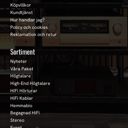
Köpvillkor
Kundtjänst
Hur handlar jag?
Policy och cookies
Reklamation och retur
Sortiment
Nyheter
Våra Paket
Högtalare
High-End Högtalare
HiFi Hörlurar
HiFi Kablar
Hemmabio
Begagnad HiFi
Stereo
Event