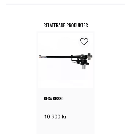
RELATERADE PRODUKTER
Lägg till i favoriter
REGA RB880
10 900
kr