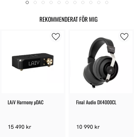
REKOMMENDERAT FÖR MIG
LAiV Harmony µDAC
Final Audio DX4000CL
15 490 kr
10 990 kr