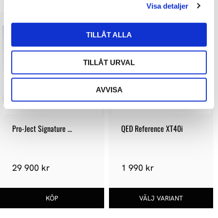
Visa detaljer
TILLÅT ALLA
TILLÅT URVAL
AVVISA
Pro-Ject Signature 
QED Reference XT40i
Tonearms 12“
29 900 kr
1 990 kr