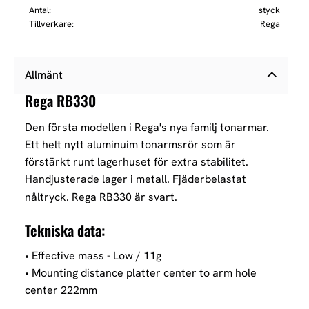
Antal
styck
Tillverkare
Rega
Allmänt
Rega RB330
Den första modellen i Rega's nya familj tonarmar.
Ett helt nytt aluminuim tonarmsrör som är
förstärkt runt lagerhuset för extra stabilitet.
Handjusterade lager i metall. Fjäderbelastat
nåltryck. Rega RB330 är svart.
Tekniska data:
• Effective mass - Low / 11g
• Mounting distance platter center to arm hole
center 222mm