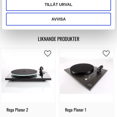
TILLÅT URVAL
Bli den första att lämna ett omdöme.
AVVISA
LIKNANDE PRODUKTER
Rega Planar 2
Rega Planar 1