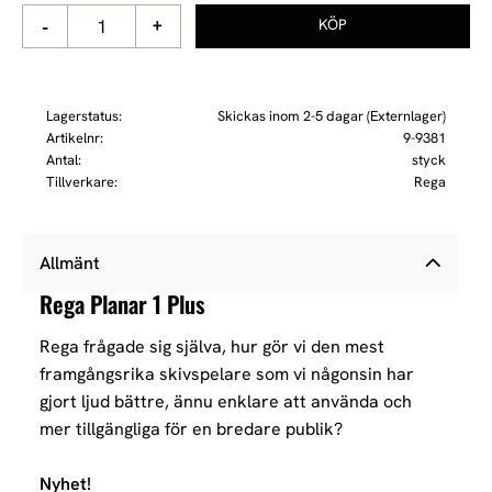
-
+
Lagerstatus
Skickas inom 2-5 dagar (Externlager)
Artikelnr
9-9381
Antal
styck
Tillverkare
Rega
Allmänt
Rega Planar 1 Plus
Rega frågade sig själva, hur gör vi den mest
framgångsrika skivspelare som vi någonsin har
gjort ljud bättre, ännu enklare att använda och
mer tillgängliga för en bredare publik?
Nyhet!