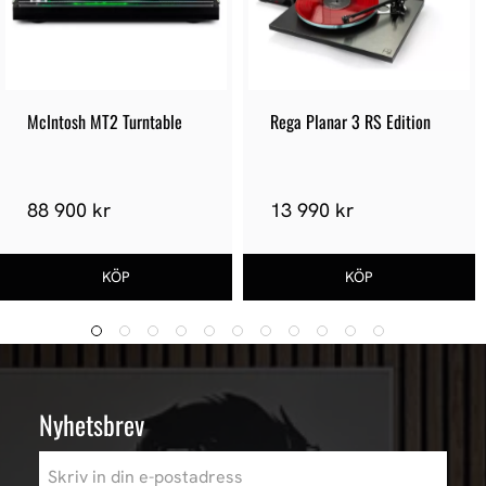
McIntosh MT2 Turntable
Rega Planar 3 RS Edition
88 900 kr
13 990 kr
Nyhetsbrev