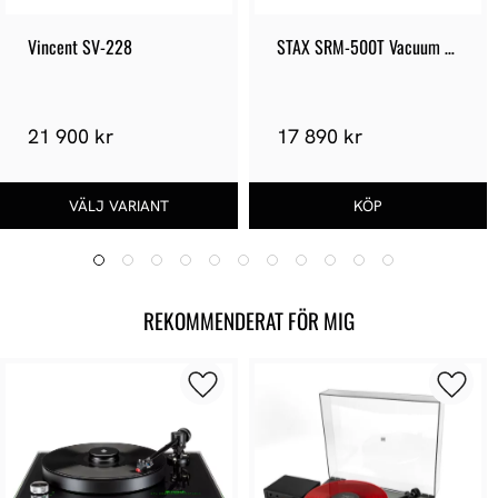
Vincent SV-228
STAX SRM-500T Vacuum 
Tube
21 900 kr
17 890 kr
REKOMMENDERAT FÖR MIG