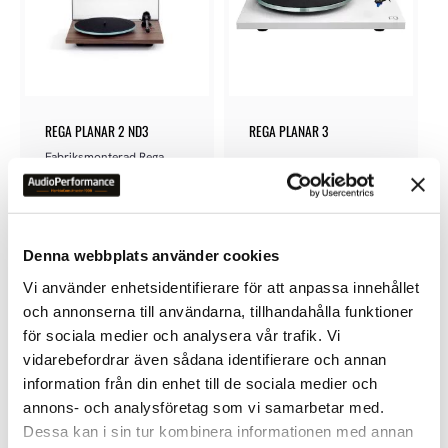
REGA PLANAR 2 ND3
REGA PLANAR 3
Fabriksmonterad Rega 
Nd3 MM pickup
8 990
kr
10 900
kr
Denna webbplats använder cookies
Vi använder enhetsidentifierare för att anpassa innehållet
och annonserna till användarna, tillhandahålla funktioner
för sociala medier och analysera vår trafik. Vi
vidarebefordrar även sådana identifierare och annan
Lägg till i favoriter
information från din enhet till de sociala medier och
annons- och analysföretag som vi samarbetar med.
Dessa kan i sin tur kombinera informationen med annan