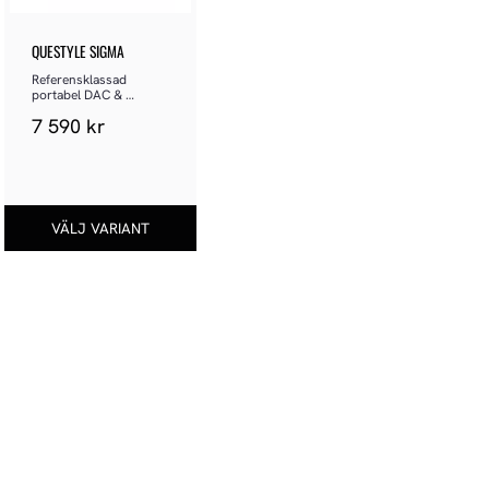
QUESTYLE SIGMA
Referensklassad 
portabel DAC & 
hörlursförstärkare
7 590
kr