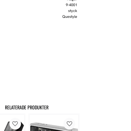
9-4001
styck
Questyle
RELATERADE PRODUKTER
Lägg till i favoriter
Lägg till i favoriter