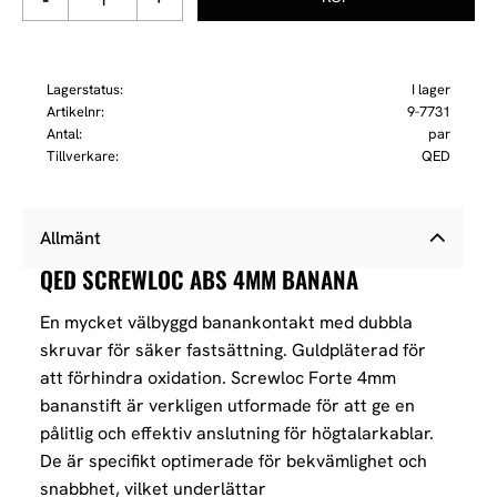
Lagerstatus
I lager
Artikelnr
9-7731
Antal
par
Tillverkare
QED
Allmänt
QED SCREWLOC ABS 4MM BANANA
En mycket välbyggd banankontakt med dubbla
skruvar för säker fastsättning. Guldpläterad för
att förhindra oxidation. Screwloc Forte 4mm
bananstift är verkligen utformade för att ge en
pålitlig och effektiv anslutning för högtalarkablar.
De är specifikt optimerade för bekvämlighet och
snabbhet, vilket underlättar