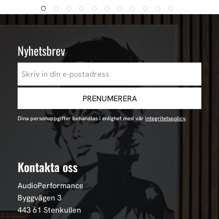
Nyhetsbrev
PRENUMERERA
Dina personuppgifter behandlas i enlighet med vår
integritetspolicy
.
Kontakta oss
AudioPerformance
Byggvägen 3
443 61 Stenkullen