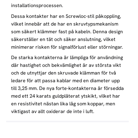
installationsprocessen.
Dessa kontakter har en Screwloc-stil påkoppling,
vilket innebär att de har en skruvtypsmekanism
som säkert klämmer fast på kabeln. Denna design
säkerställer en tät och säker anslutning, vilket
minimerar risken för signalförlust eller störningar.
De starka kontakterna är lämpliga för användning
där hastighet och bekvämlighet är av största vikt
och de utnyttjar den skruvade klämman för två
ledare för att passa kablar med en diameter upp
till 3,25 mm. De nya forte-kontakterna är försedda
med ett 24 karats guldpläterat ytskikt, vilket har
en resistivitet nästan lika låg som koppar, men
viktigast av allt oxiderar de inte i luft.