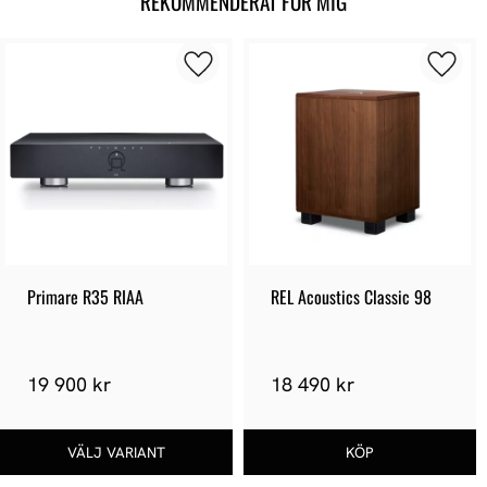
REKOMMENDERAT FÖR MIG
Primare R35 RIAA
REL Acoustics Classic 98
19 900 kr
18 490 kr