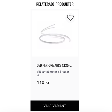
RELATERADE PRODUKTER
Lägg till i favoriter
QED PERFORMANCE XT25 - 
LÖSMETER
Välj antal meter så kapar 
vi.
110
kr