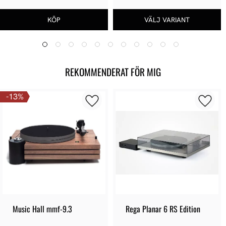
REKOMMENDERAT FÖR MIG
13
%
Music Hall mmf-9.3
Rega Planar 6 RS Edition