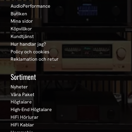
AudioPerformance
Butiken
Mina sidor
Köpvillkor
Kundtjänst
Hur handlar jag?
Policy och cookies
Reklamation och retur
Sortiment
Nyheter
Våra Paket
Högtalare
High-End Högtalare
HiFi Hörlurar
HiFi Kablar