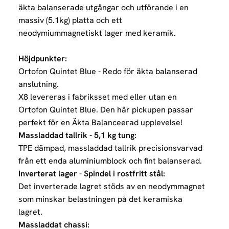
äkta balanserade utgångar och utförande i en
massiv (5.1kg) platta och ett
neodymiummagnetiskt lager med keramik.
Höjdpunkter:
Ortofon Quintet Blue - Redo för äkta balanserad
anslutning.
X8 levereras i fabriksset med eller utan en
Ortofon Quintet Blue. Den här pickupen passar
perfekt för en Äkta Balanceerad upplevelse!
Massladdad tallrik - 5,1 kg tung:
TPE dämpad, massladdad tallrik precisionsvarvad
från ett enda aluminiumblock och fint balanserad.
Inverterat lager - Spindel i rostfritt stål:
Det inverterade lagret stöds av en neodymmagnet
som minskar belastningen på det keramiska
lagret.
Massladdat chassi: