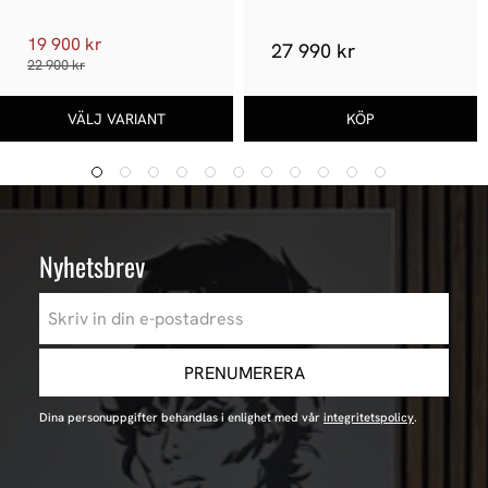
19 900 kr
27 990 kr
22 900 kr
Nyhetsbrev
PRENUMERERA
Dina personuppgifter behandlas i enlighet med vår
integritetspolicy
.