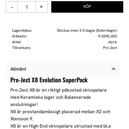
-
+
Lagerstatus
Skickas inom 2-5 dagar (Externlager)
Artikelnr
9-2090_003
Antal
styck
Tillverkare
Pro-Ject
Allmänt
Pro-Ject X8 Evolution SuperPack
Pro-Ject X8 är en riktigt påkostad skivspelare
med Keramiska lager och Balanserade
anslutningar!
X8 är prestandamässigt placerad mellan X2 och
Xtension 9.
X8 är en High-End skivspelare utrustad med bl.a