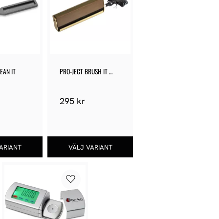
EAN IT
PRO-JECT BRUSH IT 
PREMIUM
295
kr
Lägg till i favoriter