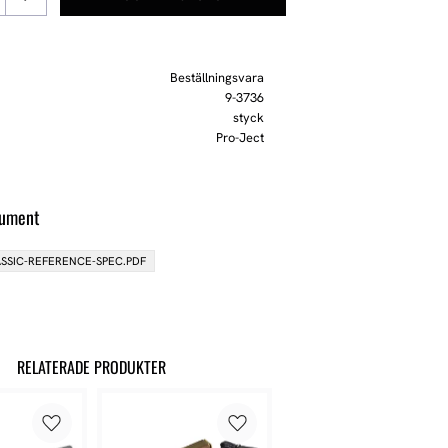
Beställningsvara
9-3736
styck
Pro-Ject
kument
SSIC-REFERENCE-SPEC.PDF
RELATERADE PRODUKTER
Lägg till i favoriter
Lägg till i favoriter