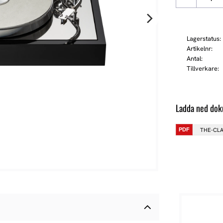
Lagerstatus
Artikelnr
Antal
Tillverkare
Ladda ned do
THE-CLA