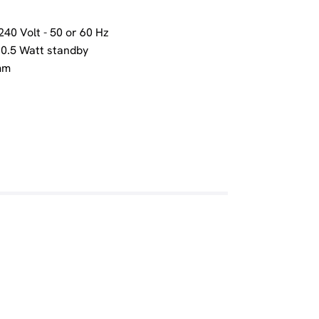
40 Volt - 50 or 60 Hz
 0.5 Watt standby
mm