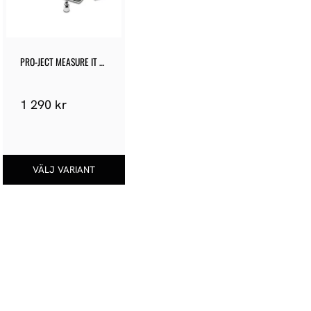
PRO-JECT MEASURE IT 
S2
1 290
kr