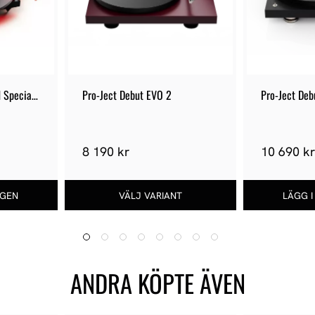
 Special 
Pro-Ject Debut EVO 2
Pro-Ject De
8 190 kr
10 690 k
ANDRA KÖPTE ÄVEN