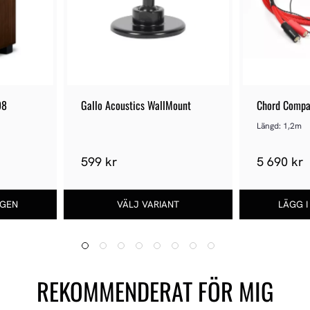
98
Gallo Acoustics WallMount
Chord Compa
Turntable - 
Längd: 1,2m
599 kr
5 690 kr
REKOMMENDERAT FÖR MIG