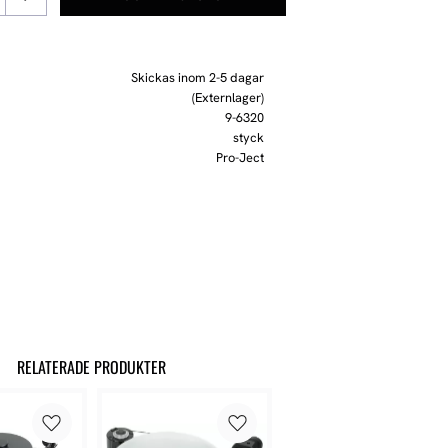
Skickas inom 2-5 dagar
(Externlager)
9-6320
styck
Pro-Ject
RELATERADE PRODUKTER
Lägg till i favoriter
Lägg till i favoriter