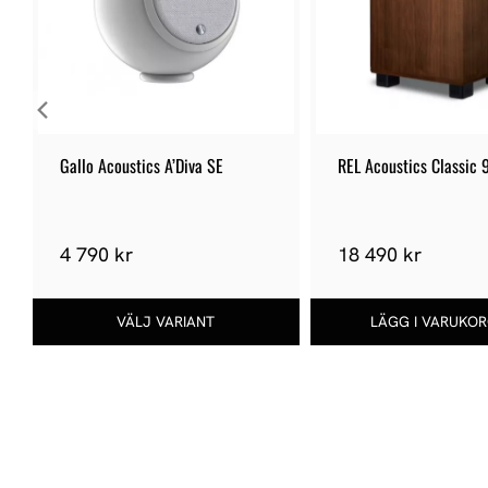
Gallo Acoustics A’Diva SE
REL Acoustics Classic 
4 790 kr
18 490 kr