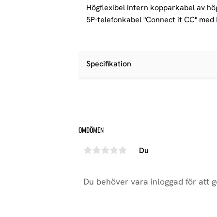
Högflexibel intern kopparkabel av hö
5P-telefonkabel "Connect it CC" med 
Specifikation
OMDÖMEN
Du