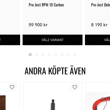
Pro-Ject RPM 10 Carbon
Pro-Ject Deb
59 900 kr
8 190 kr
ANDRA KÖPTE ÄVEN