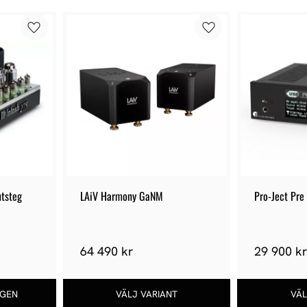
tsteg
LAiV Harmony GaNM
Pro-Ject Pre
64 490 kr
29 900 k