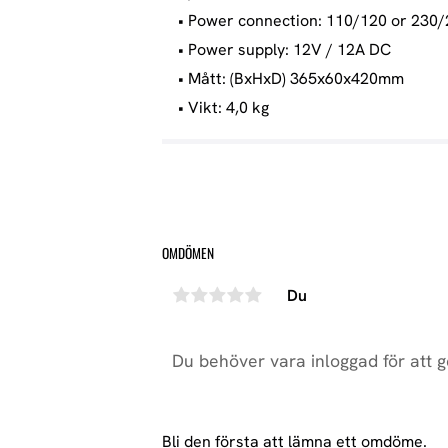
• Power connection: 110/120 or 230/
• Power supply: 12V / 12A DC
• Mått: (BxHxD) 365x60x420mm
• Vikt: 4,0 kg
OMDÖMEN
Du
Bli den första att lämna ett omdöme.