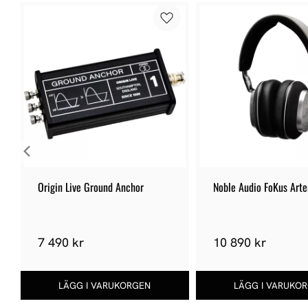
Origin Live Ground Anchor
Noble Audio FoKus Art
7 490 kr
10 890 kr