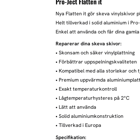
Pro-Ject Flatten it
Nya Flatten it gör skeva vinylskivor 
Helt tillverkad i solid aluminium i Pro
Enkel att använda och får dina gamla 
Reparerar dina skeva skivor:
• Skonsam och säker vinylplattning
• Förbättrar uppspelningskvaliteten
• Kompatibel med alla storlekar och 
• Premium uppvärmda aluminiumplat
• Exakt temperaturkontroll
• Lågtemperaturhysteres på 2°C
• Lätt att använda
• Solid aluminiumkonstruktion
• Tillverkad i Europa
Specifikation: