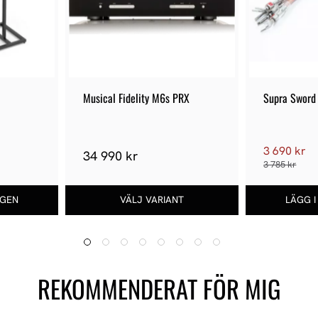
Musical Fidelity M6s PRX
Supra Sword
Jumpers
3 690 kr
34 990 kr
3 785 kr
REKOMMENDERAT FÖR MIG