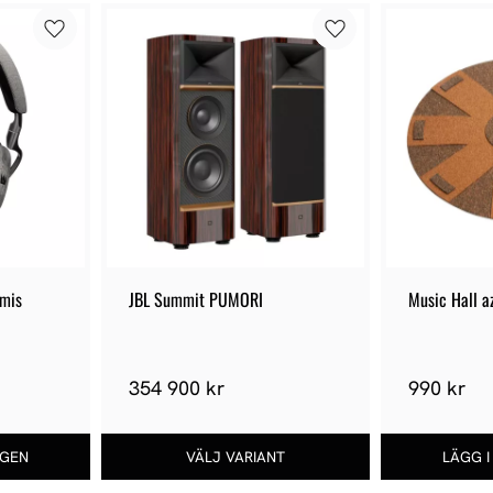
emis
JBL Summit PUMORI
Music Hall a
354 900 kr
990 kr