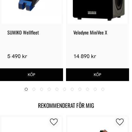
SUMIKO Wellfleet
Velodyne MiniVee X
5 490 kr
14 890 kr
REKOMMENDERAT FÖR MIG