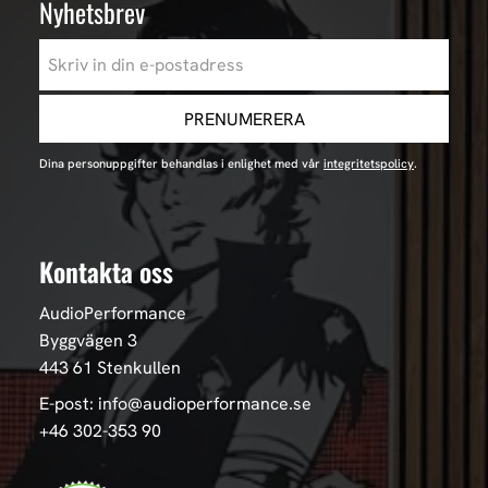
Nyhetsbrev
PRENUMERERA
Dina personuppgifter behandlas i enlighet med vår
integritetspolicy
.
Kontakta oss
AudioPerformance
Byggvägen 3
443 61 Stenkullen
E-post: info@audioperformance.se
+46 302-353 90