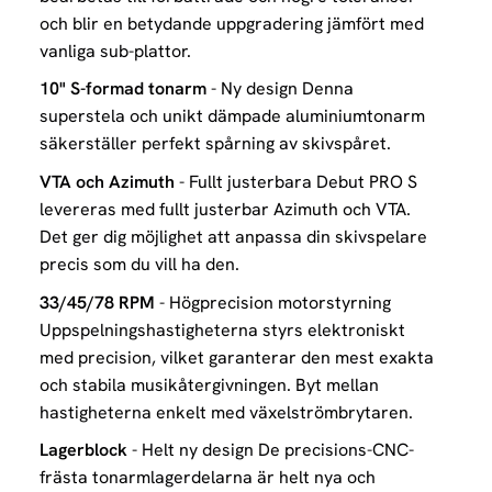
och blir en betydande uppgradering jämfört med
vanliga sub-plattor.
10" S-formad tonarm
- Ny design Denna
superstela och unikt dämpade aluminiumtonarm
säkerställer perfekt spårning av skivspåret.
VTA och Azimuth
- Fullt justerbara Debut PRO S
levereras med fullt justerbar Azimuth och VTA.
Det ger dig möjlighet att anpassa din skivspelare
precis som du vill ha den.
33/45/78 RPM
- Högprecision motorstyrning
Uppspelningshastigheterna styrs elektroniskt
med precision, vilket garanterar den mest exakta
och stabila musikåtergivningen. Byt mellan
hastigheterna enkelt med växelströmbrytaren.
Lagerblock
- Helt ny design De precisions-CNC-
frästa tonarmlagerdelarna är helt nya och