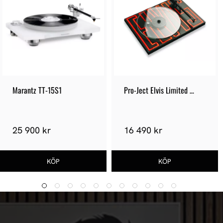
Marantz TT-15S1
Pro-Ject Elvis Limited 
Special Edition
25 900 kr
16 490 kr