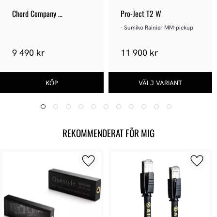
Chord Company 
Pro-Ject T2 W
PowerHAUS P6
- Sumiko Rainier MM-pickup
9 490 kr
11 900 kr
REKOMMENDERAT FÖR MIG