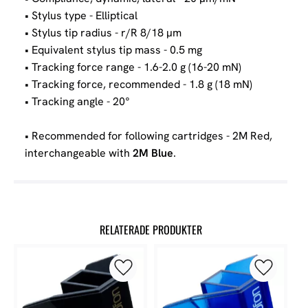
• Stylus type - Elliptical
• Stylus tip radius - r/R 8/18 µm
• Equivalent stylus tip mass - 0.5 mg
• Tracking force range - 1.6-2.0 g (16-20 mN)
• Tracking force, recommended - 1.8 g (18 mN)
• Tracking angle - 20°
• Recommended for following cartridges - 2M Red,
interchangeable with
2M Blue
.
RELATERADE PRODUKTER
Lägg till i favoriter
Lägg till 