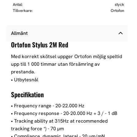
Antal
styck
Tillverkare
Ortofon
Allmänt
Ortofon Stylus 2M Red
Med korrekt skötsel uppger Ortofon möjlig speltid
upp till 1 000 timmar utan försämring av
prestanda.
• Utbytesnål
Specifikation
• Frequency range - 20-22.000 Hz
• Frequency response - 20-20.000 Hz + 3 / - 1 dB
• Tracking ability at 315Hz at recommended
tracking force *) - 70 µm
• Compliance, dynamic, lateral - 20 µm/mN