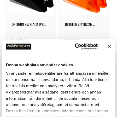
ORTOFON 2M BLACK LVB 
ORTOFON STYLUS 2M 
250 STYLUS
BRONZE
9 490
kr
3 990
kr
Denna webbplats använder cookies
Vi använder enhetsidentifierare för att anpassa innehållet
OMDÖMEN
och annonserna till användarna, tillhandahålla funktioner
för sociala medier och analysera vår trafik. Vi
Du
vidarebefordrar även sådana identifierare och annan
information från din enhet till de sociala medier och
annons- och analysföretag som vi samarbetar med.
Dessa kan i sin tur kombinera informationen med annan
information som du har tillhandahållit eller som de har