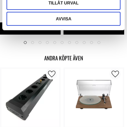
TILLÅT URVAL
2 090 kr
1 150 kr
AVVISA
ANDRA KÖPTE ÄVEN