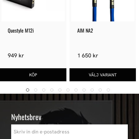
Questyle M12i
AIM NA2
949 kr
1 650 kr
Nyhetsbrev