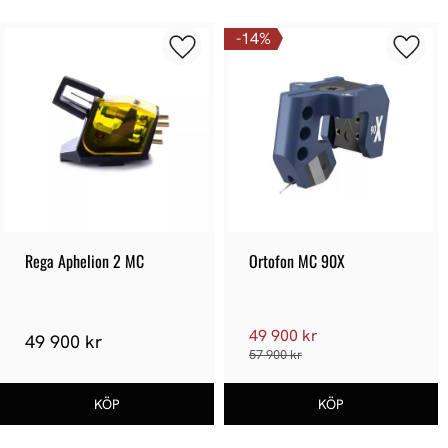
14
%
Rega Aphelion 2 MC
Ortofon MC 90X
49 900 kr
49 900 kr
57 900 kr