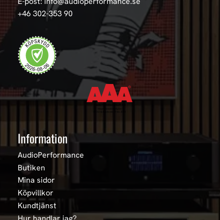
E-post: info@audioperformance.se
+46 302-353 90
Information
AudioPerformance
Butiken
Mina sidor
Köpvillkor
Kundtjänst
Hur handlar jag?