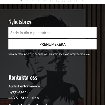
Nyhetsbrev
PRENUMERERA
Dina personuppgifter behandlas i enlighet med vår
integritetspolicy
.
Kontakta oss
AudioPerformance
Byggvägen 3
443 61 Stenkullen