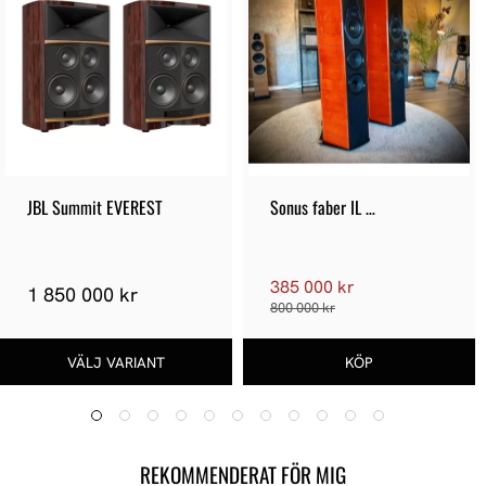
JBL Summit EVEREST
Sonus faber IL 
CREMONESE ex3me - 
Demoex
385 000 kr
1 850 000 kr
800 000 kr
REKOMMENDERAT FÖR MIG