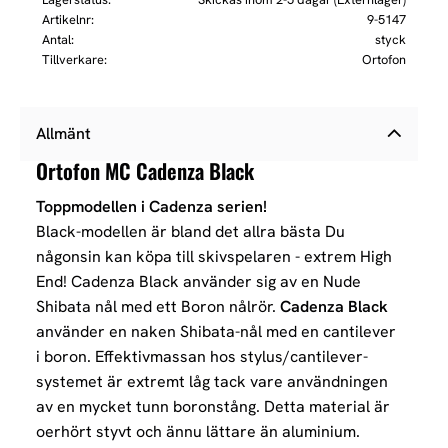
Artikelnr
9-5147
Antal
styck
Tillverkare
Ortofon
Allmänt
Ortofon MC Cadenza Black
Toppmodellen i Cadenza serien!
Black-modellen är bland det allra bästa Du
någonsin kan köpa till skivspelaren - extrem High
End! Cadenza Black använder sig av en Nude
Shibata nål med ett Boron nålrör.
Cadenza Black
använder en naken Shibata-nål med en cantilever
i boron. Effektivmassan hos stylus/cantilever-
systemet är extremt låg tack vare användningen
av en mycket tunn boronstång. Detta material är
oerhört styvt och ännu lättare än aluminium.