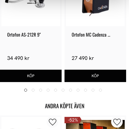
Ortofon AS-212R 9"
Ortofon MC Cadenza 
Bronze
34 490 kr
27 490 kr
ANDRA KÖPTE ÄVEN
52
%