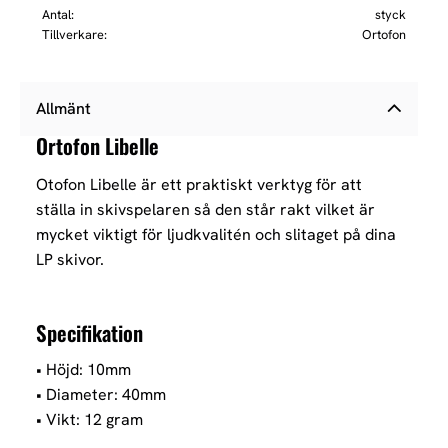
Antal
styck
Tillverkare
Ortofon
Allmänt
Ortofon Libelle
Otofon Libelle är ett praktiskt verktyg för att
ställa in skivspelaren så den står rakt vilket är
mycket viktigt för ljudkvalitén och slitaget på dina
LP skivor.
Specifikation
• Höjd: 10mm
• Diameter: 40mm
• Vikt: 12 gram