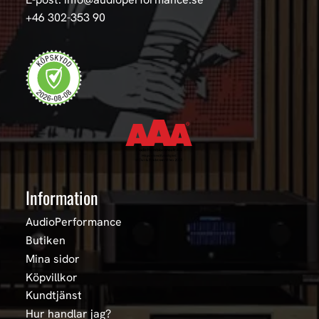
+46 302-353 90
Information
AudioPerformance
Butiken
Mina sidor
Köpvillkor
Kundtjänst
Hur handlar jag?