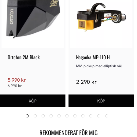
Ortofon 2M Black
Nagaoka MP-110 H 
(Headshell)
MM-pickup med elliptisk nål
5 990 kr
2 290 kr
6 990 kr
REKOMMENDERAT FÖR MIG