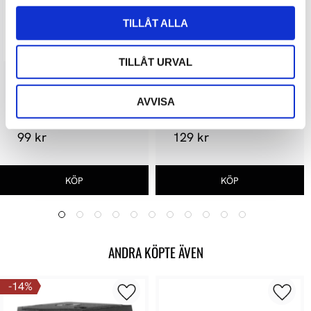
TILLÅT ALLA
TILLÅT URVAL
Ortofon Alignment Tool
Ortofon Premium 
Alignment Tool
AVVISA
99 kr
129 kr
ANDRA KÖPTE ÄVEN
14
%