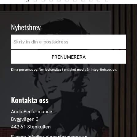
Nyhetsbrev
PRENUMERERA
Dina personuppgifter behandlas i enlighet med vår
integritetspolicy
.
Kontakta oss
AudioPerformance
Byggvägen 3
443 61 Stenkullen
E-post: info@audioperformance.se