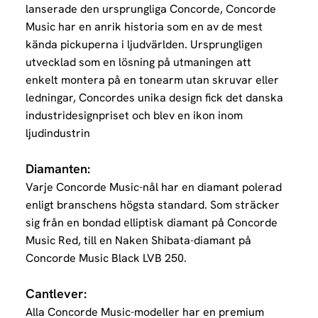
lanserade den ursprungliga Concorde, Concorde
Music har en anrik historia som en av de mest
kända pickuperna i ljudvärlden. Ursprungligen
utvecklad som en lösning på utmaningen att
enkelt montera på en tonearm utan skruvar eller
ledningar, Concordes unika design fick det danska
industridesignpriset och blev en ikon inom
ljudindustrin
Diamanten:
Varje Concorde Music-nål har en diamant polerad
enligt branschens högsta standard. Som sträcker
sig från en bondad elliptisk diamant på Concorde
Music Red, till en Naken Shibata-diamant på
Concorde Music Black LVB 250.
Cantlever:
Alla Concorde Music-modeller har en premium