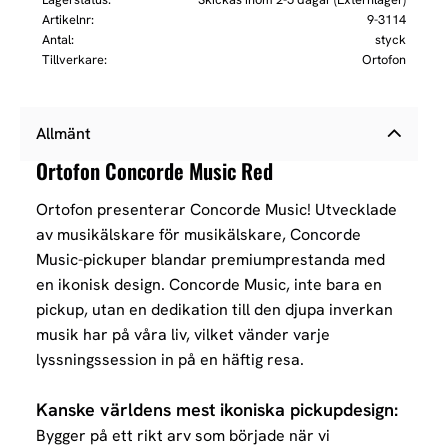
Artikelnr
9-3114
Antal
styck
Tillverkare
Ortofon
Allmänt
Ortofon Concorde Music Red
Ortofon presenterar Concorde Music!
Utvecklade
av musikälskare för musikälskare, Concorde
Music-pickuper blandar premiumprestanda med
en ikonisk design. Concorde Music, inte bara en
pickup, utan en dedikation till den djupa inverkan
musik har på våra liv, vilket vänder varje
lyssningssession in på en häftig resa.
Kanske världens mest ikoniska pickupdesign:
Bygger på ett rikt arv som började när vi