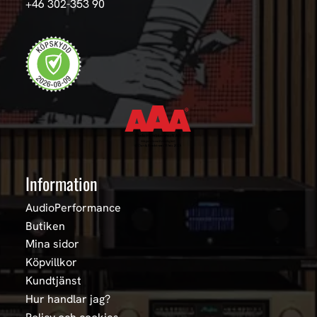
+46 302-353 90
Information
AudioPerformance
Butiken
Mina sidor
Köpvillkor
Kundtjänst
Hur handlar jag?