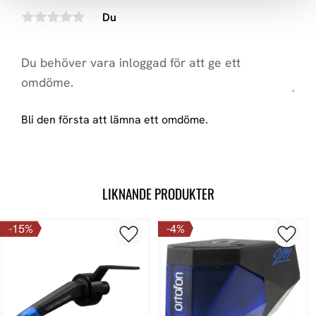
Du
Bli den första att lämna ett omdöme.
LIKNANDE PRODUKTER
15
%
4
%