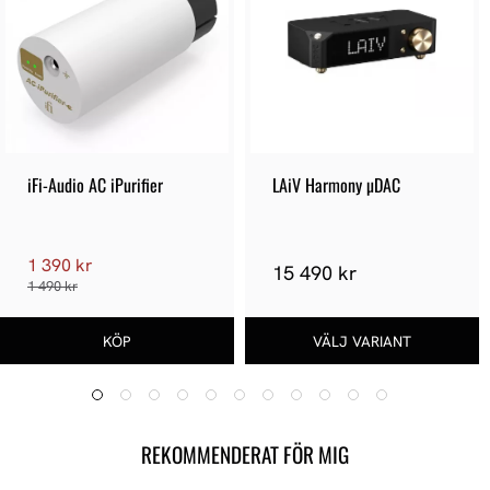
iFi-Audio AC iPurifier
LAiV Harmony µDAC
1 390 kr
15 490 kr
1 490 kr
REKOMMENDERAT FÖR MIG