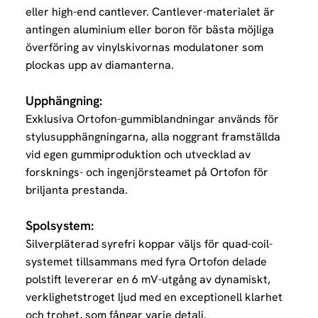
eller high-end cantlever. Cantlever-materialet är
antingen aluminium eller boron för bästa möjliga
överföring av vinylskivornas modulatoner som
plockas upp av diamanterna.
Upphängning:
Exklusiva Ortofon-gummiblandningar används för
stylusupphängningarna, alla noggrant framställda
vid
egen gummiproduktion och utvecklad av
forsknings- och ingenjörsteamet på Ortofon för
briljanta prestanda.
Spolsystem:
Silverpläterad syrefri koppar väljs för quad-coil-
systemet tillsammans med fyra Ortofon delade
polstift
levererar en 6 mV-utgång av dynamiskt,
verklighetstroget ljud med en exceptionell klarhet
och trohet, som fångar varje detalj.