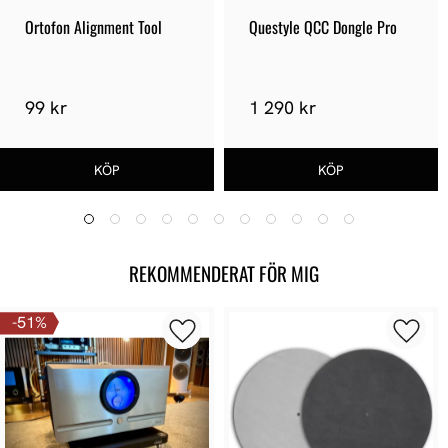
Ortofon Alignment Tool
Questyle QCC Dongle Pro
99 kr
1 290 kr
REKOMMENDERAT FÖR MIG
51
%