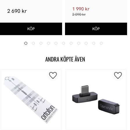
1 990 kr
2 690 kr
2 090 kr
ANDRA KÖPTE ÄVEN