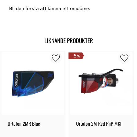
Bli den första att lämna ett omdöme.
LIKNANDE PRODUKTER
5
%
Ortofon 2MR Blue
Ortofon 2M Red PnP MKII