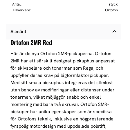
Antal
styck
Tillverkare
Ortofon
Allmänt
Ortofon 2MR Red
Här är de nya Ortofon 2MR-pickuperna. Ortofon
2MR har ett särskilt designat pickuphus anpassat
för skivspelare och tonarmar som Rega,
och
uppfyller deras krav på lågformfaktorpickuper.
Med sitt smala pickuphus integreras det sömlöst
utan behov av modifieringar eller
distanser under
tonarmen, vilket möjliggör snabb och enkel
montering med bara två skruvar.
Ortofon 2MR-
pickuper har unika egenskaper som är specifika
för Ortofons teknik, inklusive en högpresterande
fyrspolig motordesign
med uppdelade polstift,