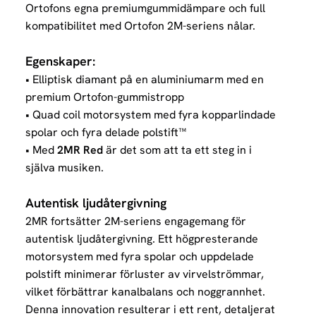
Ortofons egna premiumgummidämpare och full
kompatibilitet med Ortofon 2M-seriens nålar.
Egenskaper:
• Elliptisk diamant på en aluminiumarm med en
premium Ortofon-gummistropp
• Quad coil motorsystem med fyra kopparlindade
spolar och fyra delade polstift™
• Med
2MR Red
är det som att ta ett steg in i
själva musiken.
Autentisk ljudåtergivning
2MR fortsätter 2M-seriens engagemang för
autentisk ljudåtergivning. Ett högpresterande
motorsystem med fyra spolar och uppdelade
polstift
minimerar förluster av virvelströmmar,
vilket förbättrar kanalbalans och noggrannhet.
Denna innovation resulterar i ett rent,
detaljerat