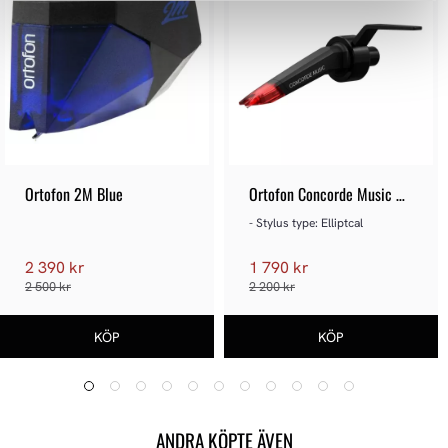
Ortofon 2M Blue
Ortofon Concorde Music 
Red
- Stylus type: Elliptcal
2 390 kr
1 790 kr
2 500 kr
2 200 kr
ANDRA KÖPTE ÄVEN