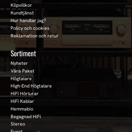
Köpvillkor
Kundtjänst
Hur handlar jag?
Policy och cookies
Reklamation och retur
Sortiment
Nyheter
Våra Paket
Högtalare
High-End Högtalare
HiFi Hörlurar
HiFi Kablar
Hemmabio
Begagnad HiFi
Stereo
Event