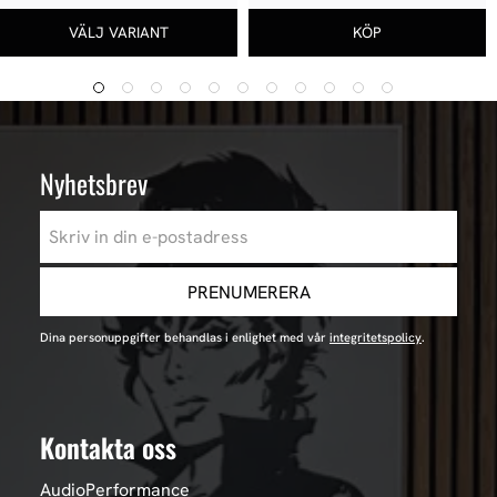
Nyhetsbrev
PRENUMERERA
Dina personuppgifter behandlas i enlighet med vår
integritetspolicy
.
Kontakta oss
AudioPerformance