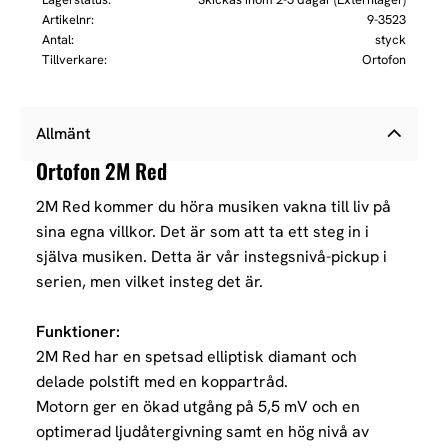
Artikelnr
9-3523
Antal
styck
Tillverkare
Ortofon
Allmänt
Ortofon 2M Red
2M Red kommer du höra musiken vakna till liv på
sina egna villkor. Det är som att ta ett steg in i
själva musiken. Detta är vår instegsnivå-pickup i
serien, men vilket insteg det är.
Funktioner:
2M Red har en spetsad elliptisk diamant och
delade polstift med en koppartråd.
Motorn ger en ökad utgång på 5,5 mV och en
optimerad ljudåtergivning samt en hög nivå av