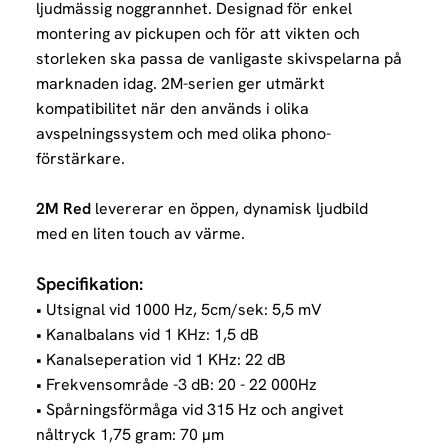
ljudmässig noggrannhet.
Designad för enkel
montering av pickupen och för att vikten och
storleken ska passa de vanligaste skivspelarna på
marknaden idag. 2M-serien ger utmärkt
kompatibilitet när den används i olika
avspelningssystem och med olika phono-
förstärkare.
2M Red
levererar en öppen, dynamisk ljudbild
med en liten touch av värme.
Specifikation:
• Utsignal vid 1000 Hz, 5cm/sek: 5,5 mV
• Kanalbalans vid 1 KHz: 1,5 dB
• Kanalseperation vid 1 KHz: 22 dB
• Frekvensområde -3 dB: 20 - 22 000Hz
• Spårningsförmåga vid 315 Hz och angivet
nåltryck 1,75 gram: 70 µm