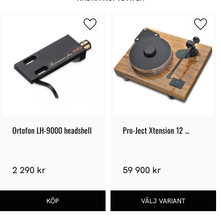
Ortofon LH-9000 headshell
Pro-Ject Xtension 12 
Evolution
2 290 kr
59 900 kr