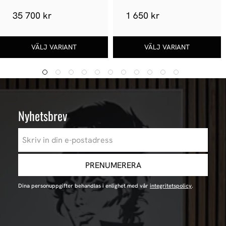
35 700 kr
1 650 kr
Nyhetsbrev
PRENUMERERA
Dina personuppgifter behandlas i enlighet med vår
integritetspolicy
.