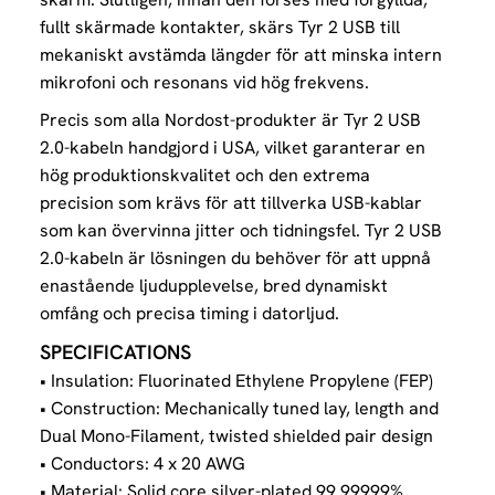
fullt skärmade kontakter, skärs Tyr 2 USB till
mekaniskt avstämda längder för att minska intern
mikrofoni och resonans vid hög frekvens.
Precis som alla Nordost-produkter är Tyr 2 USB
2.0-kabeln handgjord i USA, vilket garanterar en
hög produktionskvalitet och den extrema
precision som krävs för att tillverka USB-kablar
som kan övervinna jitter och tidningsfel. Tyr 2 USB
2.0-kabeln är lösningen du behöver för att uppnå
enastående ljudupplevelse, bred dynamiskt
omfång och precisa timing i datorljud.
SPECIFICATIONS
• Insulation: Fluorinated Ethylene Propylene (FEP)
• Construction: Mechanically tuned lay, length and
Dual Mono-Filament, twisted shielded pair design
• Conductors: 4 x 20 AWG
• Material: Solid core silver-plated 99.99999%