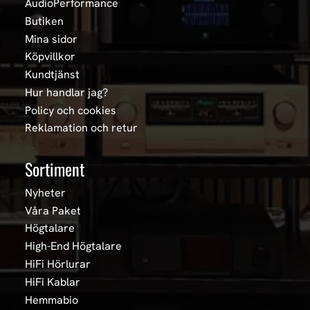
AudioPerformance
Butiken
Mina sidor
Köpvillkor
Kundtjänst
Hur handlar jag?
Policy och cookies
Reklamation och retur
Sortiment
Nyheter
Våra Paket
Högtalare
High-End Högtalare
HiFi Hörlurar
HiFi Kablar
Hemmabio