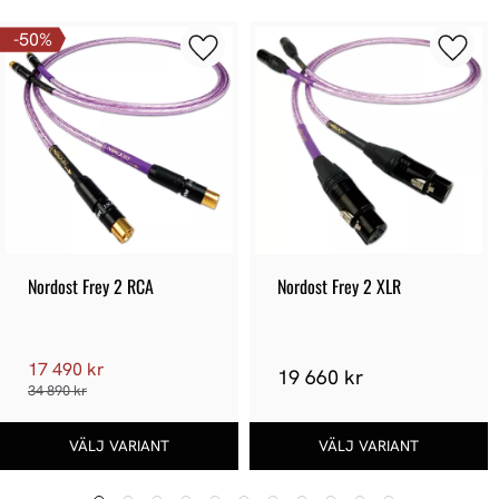
50
%
Nordost Frey 2 RCA
Nordost Frey 2 XLR
17 490 kr
19 660 kr
34 890 kr