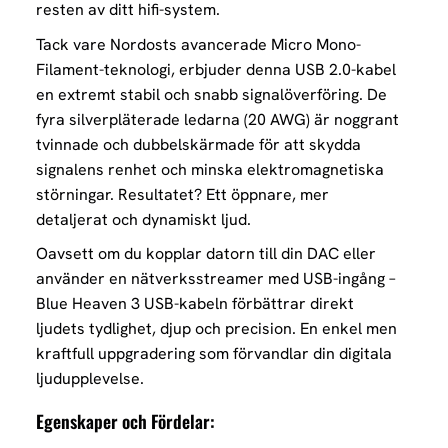
resten av ditt hifi-system.
Tack vare Nordosts avancerade Micro Mono-
Filament-teknologi, erbjuder denna USB 2.0-kabel
en extremt stabil och snabb signalöverföring. De
fyra silverpläterade ledarna (20 AWG) är noggrant
tvinnade och dubbelskärmade för att skydda
signalens renhet och minska elektromagnetiska
störningar. Resultatet? Ett öppnare, mer
detaljerat och dynamiskt ljud.
Oavsett om du kopplar datorn till din DAC eller
använder en nätverksstreamer med USB-ingång –
Blue Heaven 3 USB-kabeln förbättrar direkt
ljudets tydlighet, djup och precision. En enkel men
kraftfull uppgradering som förvandlar din digitala
ljudupplevelse.
Egenskaper och Fördelar: