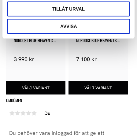
TILLÅT URVAL
AVVISA
NORDOST BLUE HEAVEN 3 
NORDOST BLUE HEAVEN LS 
DIGITALKABEL
SUBWOOFERKABEL STEREO
3 990
kr
7 100
kr
OMDÖMEN
Du