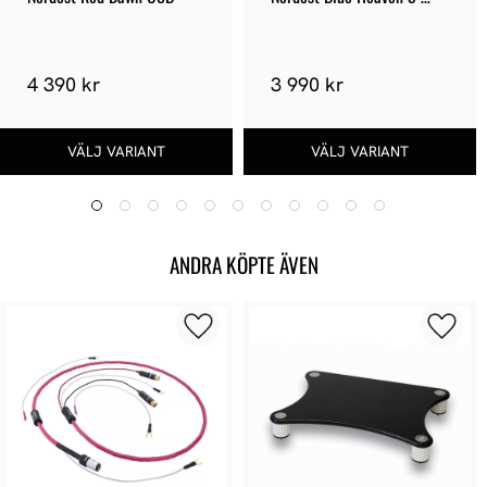
Digitalkabel
4 390 kr
3 990 kr
ANDRA KÖPTE ÄVEN