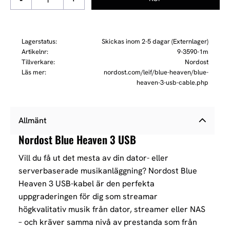
Lagerstatus
Skickas inom 2-5 dagar (Externlager)
Artikelnr
9-3590-1m
Tillverkare
Nordost
Läs mer
nordost.com/leif/blue-heaven/blue-
heaven-3-usb-cable.php
Allmänt
Nordost Blue Heaven 3 USB
Vill du få ut det mesta av din dator- eller
serverbaserade musikanläggning? Nordost Blue
Heaven 3 USB-kabel är den perfekta
uppgraderingen för dig som streamar
högkvalitativ musik från dator, streamer eller NAS
– och kräver samma nivå av prestanda som från