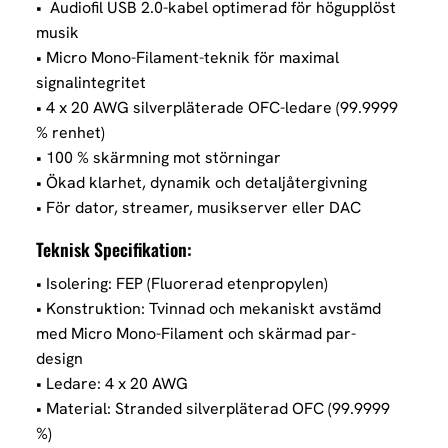
• Audiofil USB 2.0-kabel optimerad för högupplöst
musik
• Micro Mono-Filament-teknik för maximal
signalintegritet
• 4 x 20 AWG silverpläterade OFC-ledare (99.9999
% renhet)
• 100 % skärmning mot störningar
• Ökad klarhet, dynamik och detaljåtergivning
• För dator, streamer, musikserver eller DAC
Teknisk Specifikation:
• Isolering: FEP (Fluorerad etenpropylen)
• Konstruktion: Tvinnad och mekaniskt avstämd
med Micro Mono-Filament och skärmad par-
design
• Ledare: 4 x 20 AWG
• Material: Stranded silverpläterad OFC (99.9999
%)