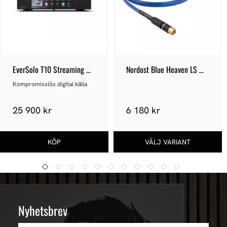
EverSolo T10 Streaming 
Nordost Blue Heaven LS 
Transport
Subwooferkabel Mono
Kompromisslös digital källa
25 900 kr
6 180 kr
Nyhetsbrev