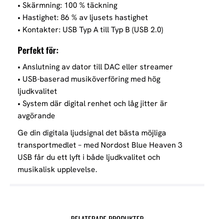
• Skärmning: 100 % täckning
• Hastighet: 86 % av ljusets hastighet
• Kontakter: USB Typ A till Typ B (USB 2.0)
Perfekt för:
• Anslutning av dator till DAC eller streamer
• USB-baserad musiköverföring med hög
ljudkvalitet
• System där digital renhet och låg jitter är
avgörande
Ge din digitala ljudsignal det bästa möjliga
transportmedlet – med Nordost Blue Heaven 3
USB får du ett lyft i både ljudkvalitet och
musikalisk upplevelse.