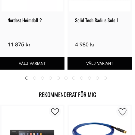
Nordost Heimdall 2 
Solid Tech Radius Solo 1 
Tonarmskabel +
Amp Stand
11 875 kr
4 980 kr
REKOMMENDERAT FÖR MIG