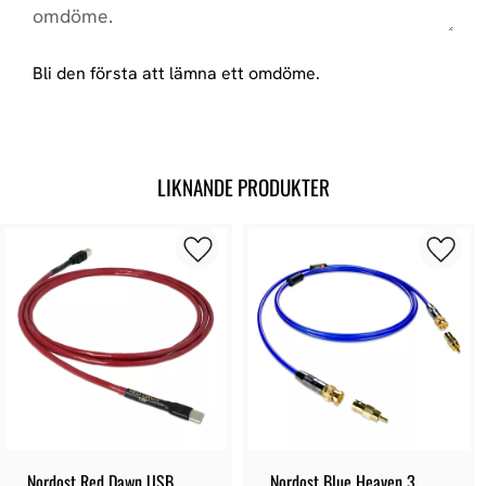
Bli den första att lämna ett omdöme.
LIKNANDE PRODUKTER
Nordost Red Dawn USB
Nordost Blue Heaven 3 