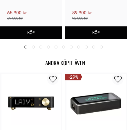
65 900 kr
89 900 kr
69 500 kr
92 500 kr
ANDRA KÖPTE ÄVEN
29
%