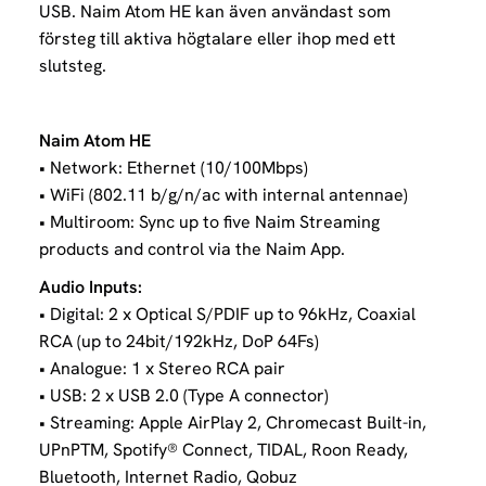
USB.
Naim Atom HE kan även användast som
försteg till aktiva högtalare eller ihop med ett
slutsteg.
Naim Atom HE
• Network: Ethernet (10/100Mbps)
• WiFi (802.11 b/g/n/ac with internal antennae)
• Multiroom: Sync up to five Naim Streaming
products and control via the Naim App.
Audio Inputs:
• Digital: 2 x Optical S/PDIF up to 96kHz, Coaxial
RCA (up to 24bit/192kHz, DoP 64Fs)
• Analogue: 1 x Stereo RCA pair
• USB: 2 x USB 2.0 (Type A connector)
• Streaming: Apple AirPlay 2, Chromecast Built-in,
UPnPTM, Spotify® Connect, TIDAL, Roon Ready,
Bluetooth, Internet Radio, Qobuz