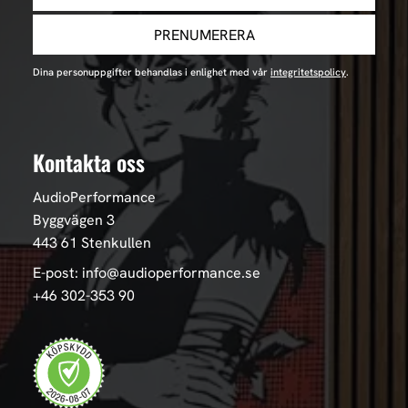
PRENUMERERA
Dina personuppgifter behandlas i enlighet med vår
integritetspolicy
.
Kontakta oss
AudioPerformance
Byggvägen 3
443 61 Stenkullen
E-post: info@audioperformance.se
+46 302-353 90