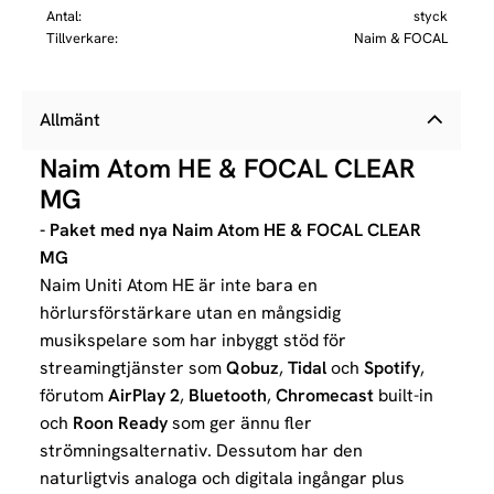
Antal
styck
Tillverkare
Naim & FOCAL
Allmänt
Naim Atom HE & FOCAL
CLEAR
MG
- Paket med nya Naim Atom HE & FOCAL
CLEAR
MG
Naim Uniti Atom HE är inte bara en
hörlursförstärkare utan en mångsidig
musikspelare som har inbyggt stöd för
streamingtjänster som
Qobuz
,
Tidal
och
Spotify
,
förutom
AirPlay 2
,
Bluetooth
,
Chromecast
built-in
och
Roon Ready
som ger ännu fler
strömningsalternativ. Dessutom har den
naturligtvis analoga och digitala ingångar plus