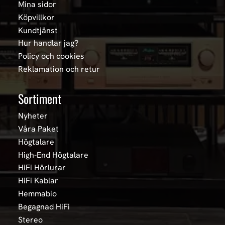
Mina sidor
Köpvillkor
Kundtjänst
Hur handlar jag?
Policy och cookies
Reklamation och retur
Sortiment
Nyheter
Våra Paket
Högtalare
High-End Högtalare
HiFi Hörlurar
HiFi Kablar
Hemmabio
Begagnad HiFi
Stereo