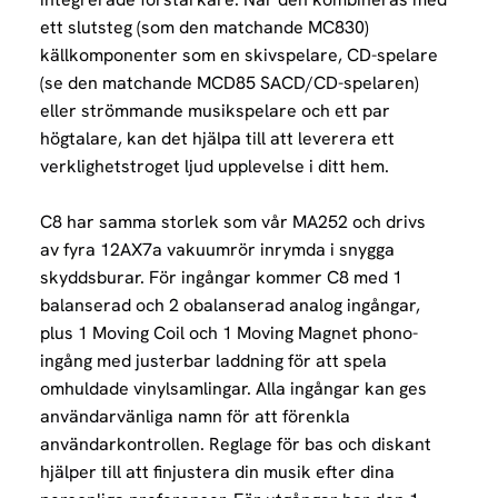
ett slutsteg (som den matchande MC830)
källkomponenter som en skivspelare, CD-spelare
(se den matchande MCD85 SACD/CD-spelaren)
eller strömmande musikspelare och ett par
högtalare, kan det hjälpa till att leverera ett
verklighetstroget ljud upplevelse i ditt hem.
C8 har samma storlek som vår MA252 och drivs
av fyra 12AX7a vakuumrör inrymda i snygga
skyddsburar. För ingångar kommer C8 med 1
balanserad och 2 obalanserad analog ingångar,
plus 1 Moving Coil och 1 Moving Magnet phono-
ingång med justerbar laddning för att spela
omhuldade vinylsamlingar. Alla ingångar kan ges
användarvänliga namn för att förenkla
användarkontrollen. Reglage för bas och diskant
hjälper till att finjustera din musik efter dina