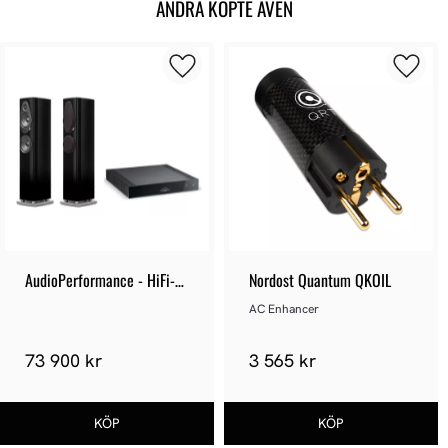
ANDRA KÖPTE ÄVEN
AudioPerformance - HiFi-
Nordost Quantum QKOIL
Paket 122
AC Enhancer
73 900 kr
3 565 kr