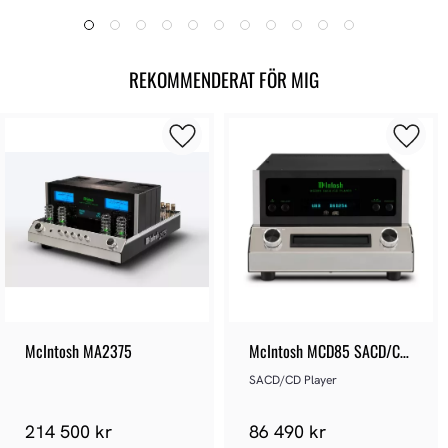
REKOMMENDERAT FÖR MIG
McIntosh MA2375
McIntosh MCD85 SACD/CD 
Player
SACD/CD Player
214 500 kr
86 490 kr